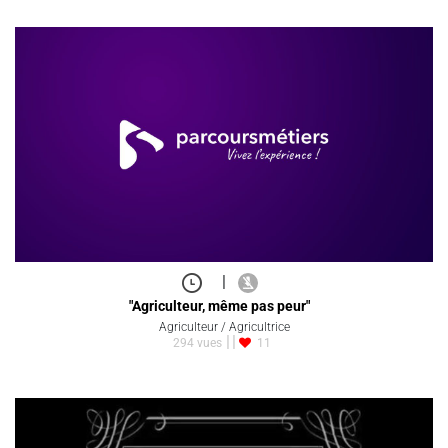
|
"Agriculteur, même pas peur"
Agriculteur / Agricultrice
294 vues
11