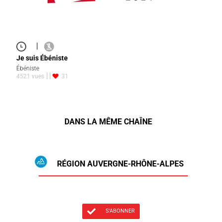
|
Je suis Ébéniste
Ébéniste
4521 vues
31
DANS LA MÊME CHAÎNE
RÉGION AUVERGNE-RHÔNE-ALPES
S'ABONNER