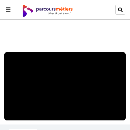
Accueil
Explorer
Le stagiaire met le bazard