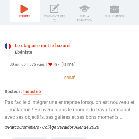
EN BREF
COMMENTAIRES
SUR LA
SUR LE MÉTIER
(0)
FORMATION
Le stagiaire met le bazard
Ébéniste
"j'aime"
00 mn 00
575 vues
787
PRIMÉ
Secteur :
Industrie
Pas facile d'intégrer une entreprise lorsqu'on est nouveau et
... maladroit ! Bienvenu dans le monde du travail artisanal
avec ses objectifs, ses galères et ses bons moments ...
©Parcoursmetiers - Collège Savaldor Allende 2026