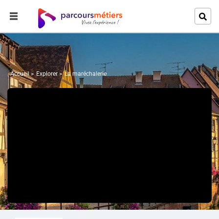
Accueil
Explorer
La maréchalerie