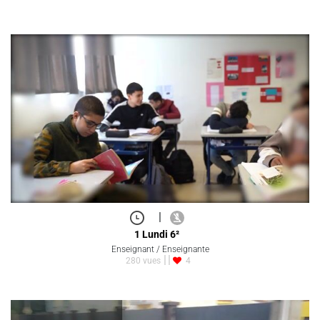
|
1 Lundi 6²
Enseignant / Enseignante
280 vues
4