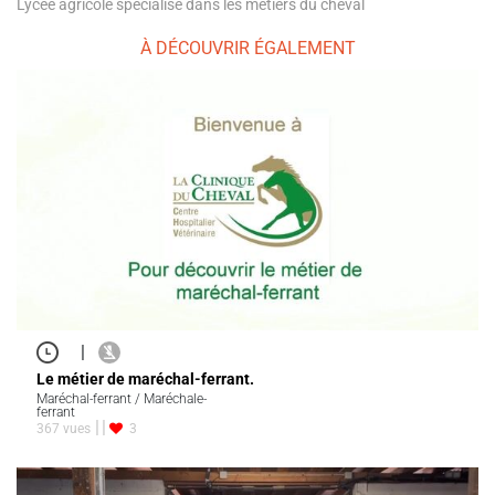
Lycée agricole spécialisé dans les métiers du cheval
À DÉCOUVRIR ÉGALEMENT
|
Le métier de maréchal-ferrant.
Maréchal-ferrant / Maréchale-
ferrant
367 vues
3