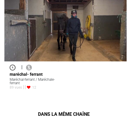
|
maréchal- ferrant
Maréchal-ferrant / Maréchale-
ferrant
89 vues
12
DANS LA MÊME CHAÎNE