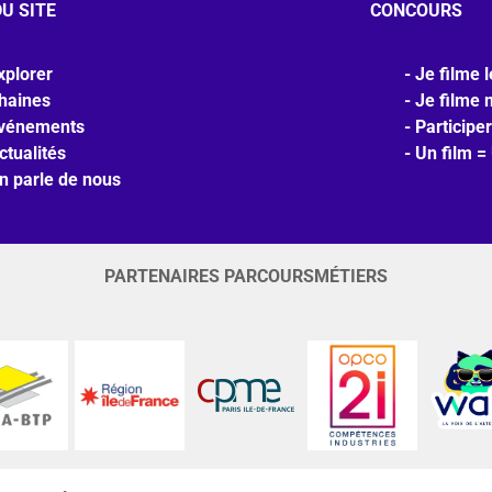
U SITE
CONCOURS
xplorer
Je filme l
haines
Je filme 
vénements
Participer
ctualités
Un film =
n parle de nous
PARTENAIRES PARCOURSMÉTIERS