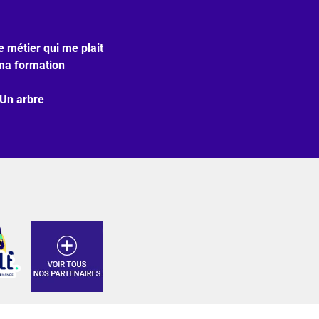
e métier qui me plait
ma formation
 Un arbre