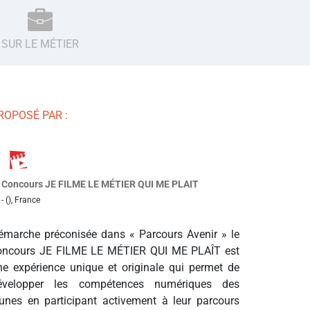
SUR LE MÉTIER
ROPOSÉ PAR :
Concours JE FILME LE MÉTIER QUI ME PLAIT
- (), France
émarche préconisée dans « Parcours Avenir » le
oncours JE FILME LE MÉTIER QUI ME PLAÎT est
ne expérience unique et originale qui permet de
évelopper les compétences numériques des
eunes en participant activement à leur parcours