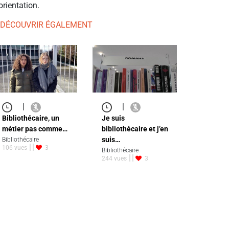
orientation.
 DÉCOUVRIR ÉGALEMENT
|
|
Bibliothécaire, un
Je suis
métier pas comme…
bibliothécaire et j’en
suis…
Bibliothécaire
106 vues
3
Bibliothécaire
244 vues
3