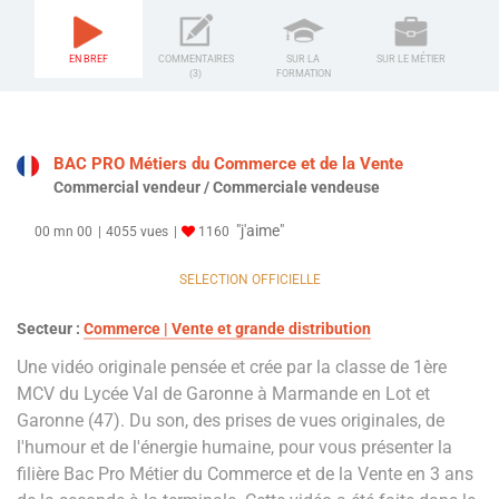
EN BREF
COMMENTAIRES
SUR LA
SUR LE MÉTIER
(3)
FORMATION
BAC PRO Métiers du Commerce et de la Vente
Commercial vendeur / Commerciale vendeuse
"j'aime"
00 mn 00
4055 vues
1160
SELECTION OFFICIELLE
Secteur :
Commerce | Vente et grande distribution
Une vidéo originale pensée et crée par la classe de 1ère
MCV du Lycée Val de Garonne à Marmande en Lot et
Garonne (47). Du son, des prises de vues originales, de
l'humour et de l'énergie humaine, pour vous présenter la
filière Bac Pro Métier du Commerce et de la Vente en 3 ans