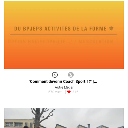
|
"Comment devenir Coach Sportif ?" |…
Autre Métier
670 vues
315