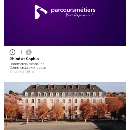
|
Chloé et Sophia
Commercial vendeur /
Commerciale vendeuse
12 vues
0