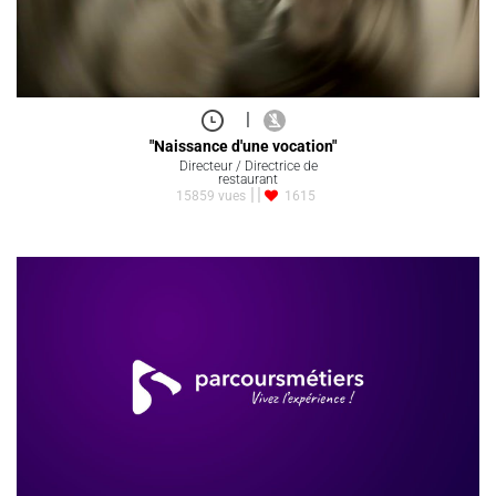
|
"Naissance d'une vocation"
Directeur / Directrice de
restaurant
15859 vues
1615