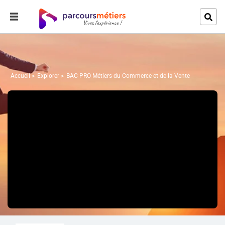
Accueil
Explorer
BAC PRO Métiers du Commerce et de la Vente