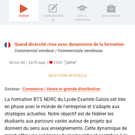
EN BREF
COMMENTAIRES
SUR LA
SUR LE MÉTIER
(3)
FORMATION
Quand diversité rime avec dynamisme de la formation
Commercial vendeur / Commerciale vendeuse
"j'aime"
00 mn 00
2679 vues
2529
SELECTION OFFICIELLE
Secteur :
Commerce | Vente et grande distribution
La formation BTS NDRC du Lycée Evariste Galois est très
en phase avec le monde de l'entreprise et s'adapte aux
stratégies actuelles. Notre objectif est de fédérer les
étudiants aux parcours variés autour de projets qui
donnent du sens aux enseignements. Cette dynamique de