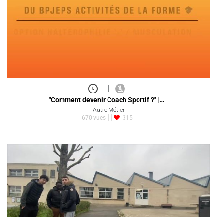
|
"Comment devenir Coach Sportif ?" |…
Autre Métier
670 vues
315