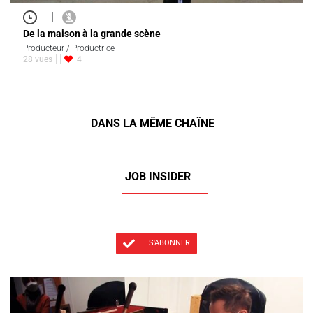
|
De la maison à la grande scène
Producteur / Productrice
28 vues
4
DANS LA MÊME CHAÎNE
JOB INSIDER
S'ABONNER