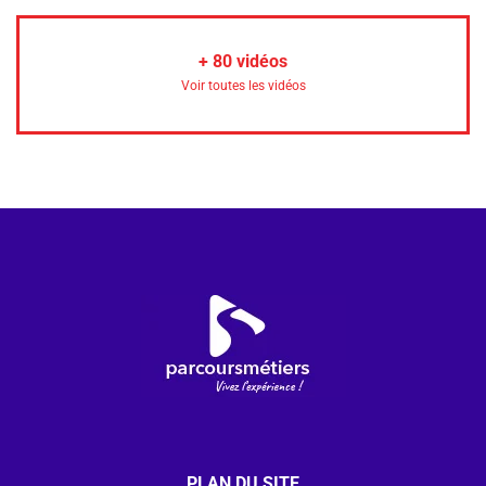
+
80
vidéos
Voir toutes les vidéos
PLAN DU SITE