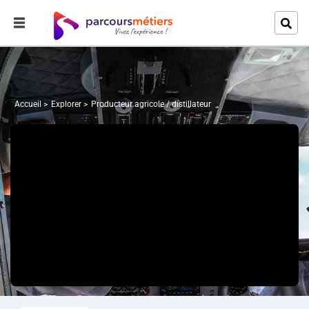
Accueil
Explorer
Producteur agricole / distillateur