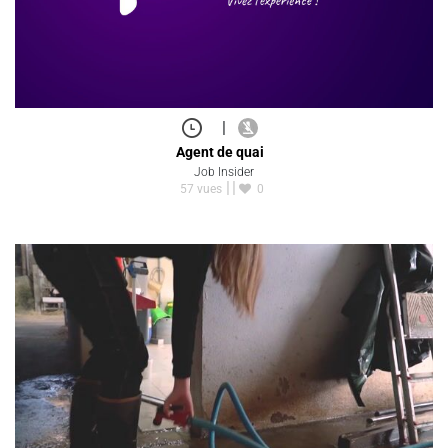
|
Agent de quai
Job Insider
57 vues
0