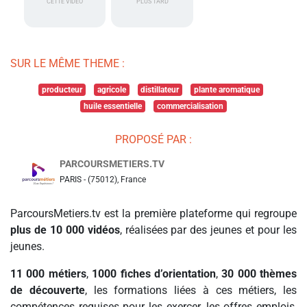
CETTE VIDÉO
PLUS TARD
SUR LE MÊME THEME :
producteur
agricole
distillateur
plante aromatique
huile essentielle
commercialisation
PROPOSÉ PAR :
PARCOURSMETIERS.TV
PARIS - (75012), France
ParcoursMetiers.tv est la première plateforme qui regroupe
plus de 10 000 vidéos
, réalisées par des jeunes et pour les
jeunes.
11 000 métiers
,
1000 fiches d’orientation
,
30 000 thèmes
de découverte
, les formations liées à ces métiers, les
compétences requises pour les exercer, les offres emplois,