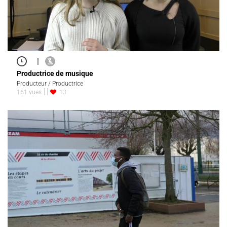
|
Productrice de musique
Producteur / Productrice
161 vues
13