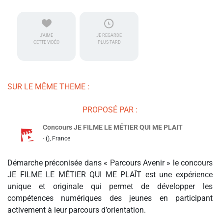
J'AIME
JE REGARDE
CETTE VIDÉO
PLUS TARD
SUR LE MÊME THEME :
PROPOSÉ PAR :
Concours JE FILME LE MÉTIER QUI ME PLAIT
- (), France
Démarche préconisée dans « Parcours Avenir » le concours
JE FILME LE MÉTIER QUI ME PLAÎT est une expérience
unique et originale qui permet de développer les
compétences numériques des jeunes en participant
activement à leur parcours d’orientation.