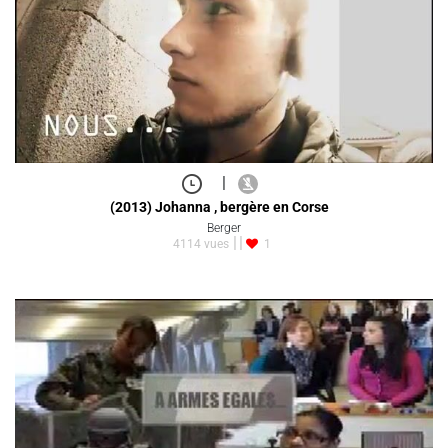
|
(2013) Johanna , bergère en Corse
Berger
4114 vues
1