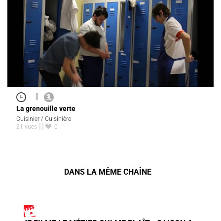
|
La grenouille verte
Cuisinier / Cuisinière
21 vues
0
DANS LA MÊME CHAÎNE