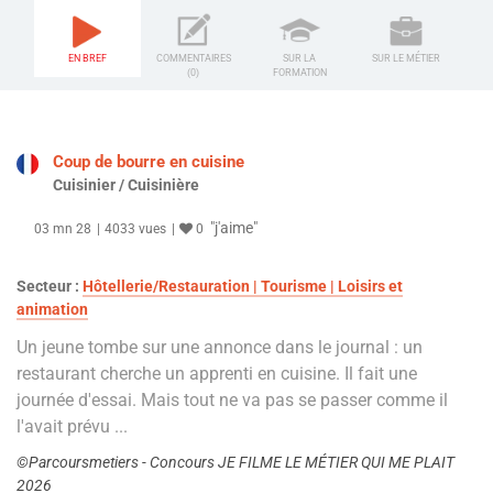
EN BREF
COMMENTAIRES
SUR LA
SUR LE MÉTIER
(0)
FORMATION
Coup de bourre en cuisine
Cuisinier / Cuisinière
"j'aime"
03 mn 28
4033 vues
0
Secteur :
Hôtellerie/Restauration | Tourisme | Loisirs et
animation
Un jeune tombe sur une annonce dans le journal : un
restaurant cherche un apprenti en cuisine. Il fait une
journée d'essai. Mais tout ne va pas se passer comme il
l'avait prévu ...
©Parcoursmetiers - Concours JE FILME LE MÉTIER QUI ME PLAIT
2026