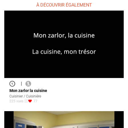
À DÉCOUVRIR ÉGALEMENT
|
Mon zarlor la cuisine
Cuisinier / Cuisinière
225 vues
77