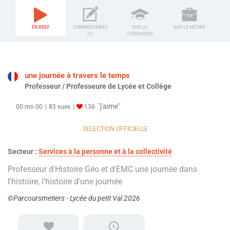
EN BREF
COMMENTAIRES
SUR LA
SUR LE MÉTIER
(1)
FORMATION
une journée à travers le temps
Professeur / Professeure de Lycée et Collège
"j'aime"
00 mn 00
83 vues
136
SELECTION OFFICIELLE
Secteur :
Services à la personne et à la collectivité
Professeur d'Histoire Géo et d'EMC une journée dans
l'histoire, l'histoire d'une journée
©Parcoursmetiers - Lycée du petit Val 2026