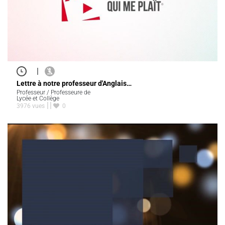
|
Lettre à notre professeur d'Anglais…
Professeur / Professeure de
Lycée et Collège
3976 vues
0