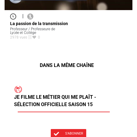
|
La passion de la transmission
Professeur / Professeure de
Lycée et Collège
2978 vues
0
DANS LA MÊME CHAÎNE
JE FILME LE MÉTIER QUI ME PLAÎT -
SÉLECTION OFFICIELLE SAISON 15
S'ABONNER