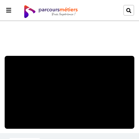
Accueil
Explorer
une journée à travers le temps