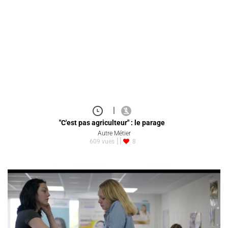
|
"C'est pas agriculteur" : le parage
Autre Métier
609 vues
8