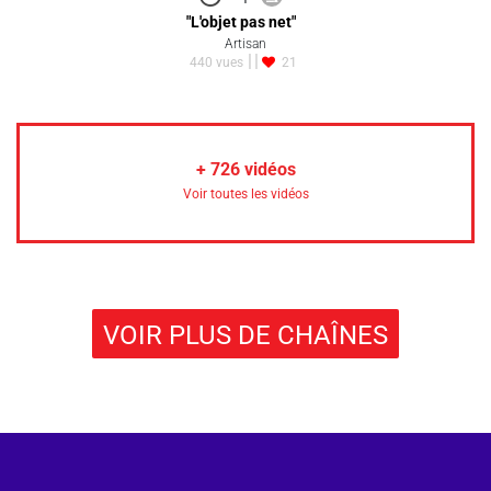
"L'objet pas net"
Artisan
440 vues
21
+
726
vidéos
Voir toutes les vidéos
VOIR PLUS DE CHAÎNES