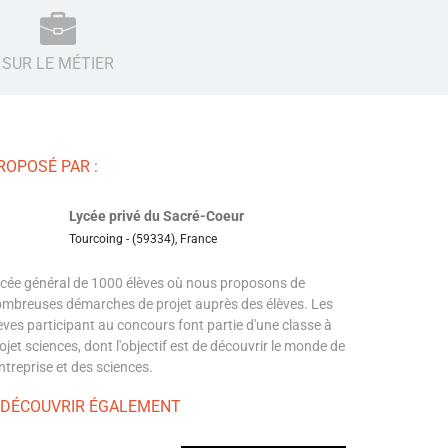
SUR LE MÉTIER
ROPOSÉ PAR :
Lycée privé du Sacré-Coeur
Tourcoing - (59334), France
cée général de 1000 élèves où nous proposons de
mbreuses démarches de projet auprès des élèves. Les
èves participant au concours font partie d'une classe à
ojet sciences, dont l'objectif est de découvrir le monde de
entreprise et des sciences.
 DÉCOUVRIR ÉGALEMENT