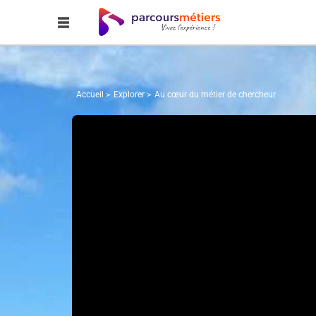
Accueil
Explorer
Au cœur du métier de chercheur