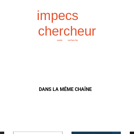
impecs
chercheur
recherche
santé
DANS LA MÊME CHAÎNE