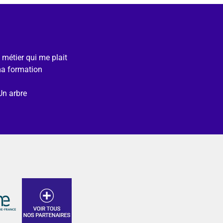
e métier qui me plait
ma formation
Un arbre