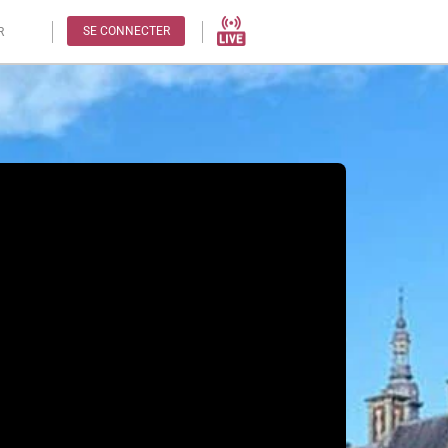
SE CONNECTER
R