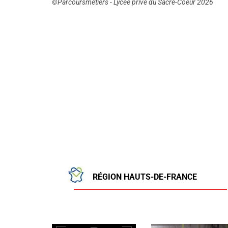
©Parcoursmetiers - Lycée privé du Sacré-Coeur 2026
RÉGION HAUTS-DE-FRANCE