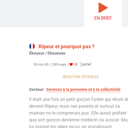
EN BREF
Ripeur et pourquoi pas ?
Éboueur / Eboueuse
"j'aime"
00 mn 00
299 vues
30
SELECTION OFFICIELLE
Secteur :
Services à la personne et à la collectivité
Il était une fois un petit garçon Eyden qui rêvait d
devenir Ripeur, mais ces parents et surtout sa
maman ne le comprenais pas. Elle aurait préféré
que son garçon devienne médecin où avocat. Ma
lui malgré les idées reçus, en grandissant