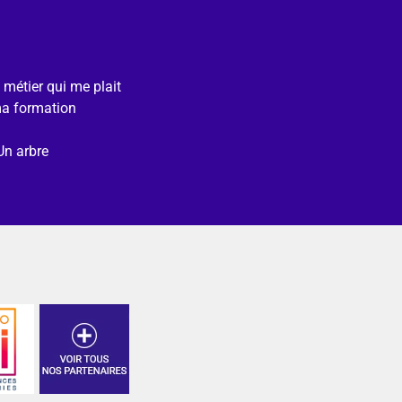
e métier qui me plait
ma formation
Un arbre