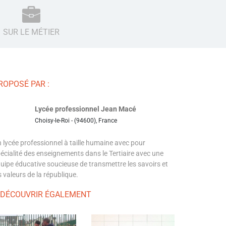
SUR LE MÉTIER
ROPOSÉ PAR :
Lycée professionnel Jean Macé
Choisy-le-Roi - (94600), France
 lycée professionnel à taille humaine avec pour
écialité des enseignements dans le Tertiaire avec une
uipe éducative soucieuse de transmettre les savoirs et
s valeurs de la république.
 DÉCOUVRIR ÉGALEMENT