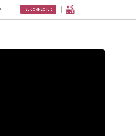
SE CONNECTER
R