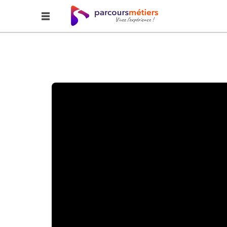
Accueil
Explorer
Ripeur et pourquoi pas ?