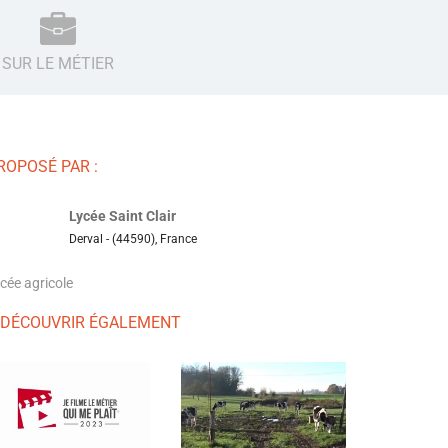
SUR LE MÉTIER
ROPOSÉ PAR :
Lycée Saint Clair
Derval - (44590), France
cée agricole
 DÉCOUVRIR ÉGALEMENT