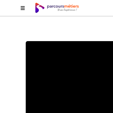
Accueil
Explorer
Auprès de nos producteurs