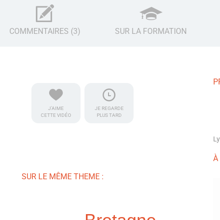
COMMENTAIRES (3)
SUR LA FORMATION
P
J'AIME
JE REGARDE
CETTE VIDÉO
PLUS TARD
Ly
À
SUR LE MÊME THEME :