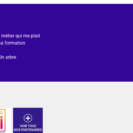
e métier qui me plait
ma formation
Un arbre