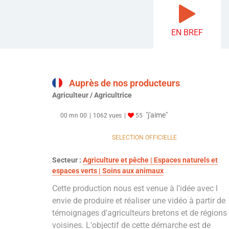
EN BREF
Auprès de nos producteurs
Agriculteur / Agricultrice
"j'aime"
00 mn 00
1062 vues
55
SELECTION OFFICIELLE
Secteur :
Agriculture et pêche | Espaces naturels et
espaces verts | Soins aux animaux
Cette production nous est venue à l'idée avec l
envie de produire et réaliser une vidéo à partir de
témoignages d'agriculteurs bretons et de régions
voisines. L'objectif de cette démarche est de