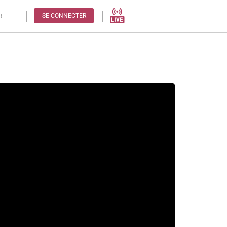
SE CONNECTER
R