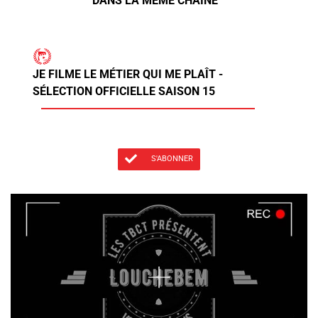
DANS LA MÊME CHAÎNE
JE FILME LE MÉTIER QUI ME PLAÎT -
SÉLECTION OFFICIELLE SAISON 15
S'ABONNER