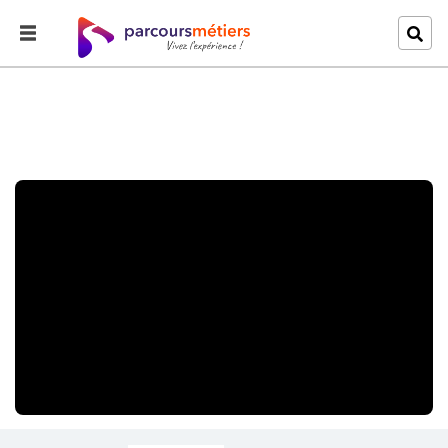
Accueil
Explorer
Secret Job