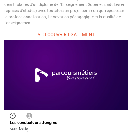
déjà titulaires d’un diplôme de l’Enseignement Supérieur, adultes en
reprises d’études) avec toutefois un projet commun qui repose sur
la professionnalisation, l’innovation pédagogique et la qualité de
l’enseignement.
À DÉCOUVRIR ÉGALEMENT
|
Les conducteurs d'engins
Autre Métier