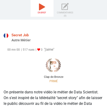
EN BREF
COMMENTAIRES
(0)
Secret Job
Autre Métier
"j'aime"
00 mn 00
517 vues
3
Clap de Bronze
PRIMÉ
On présente dans notre vidéo le métier de Data Scientist.
On s'est inspiré de la téléréalité "secret story" afin de laisser
le public découvrir au fil de la vidéo le métier de Data