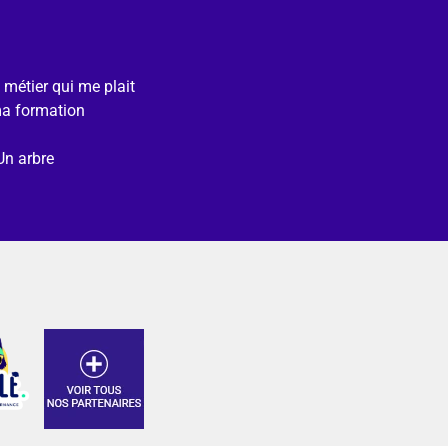
e métier qui me plait
ma formation
Un arbre