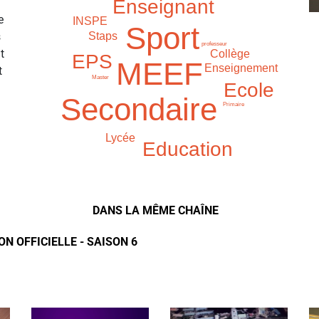
Enseignant
e
INSPE
Sport
s
Staps
professeur
t
Collège
EPS
MEEF
Enseignement
t
Master
Ecole
Secondaire
Primaire
Lycée
Education
DANS LA MÊME CHAÎNE
N OFFICIELLE - SAISON 6