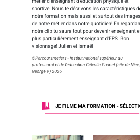
métier d'enseignant d'éducation physique et
sportive. Nous te décrivons les caractéristiques d
notre formation mais aussi et surtout des image
de notre métier dans notre quotidien! En regardan
notre clip tu saura tout pour devenir enseignant e
plus particulièrement enseignant d'EPS. Bon
visionnage! Julien et Ismaël
©Parcoursmetiers - Institut national supérieur du
professorat et de l'éducation Célestin Freinet (site de Nice,
George V) 2026
JE FILME MA FORMATION - SÉLECTIO