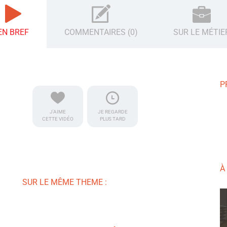
EN BREF
COMMENTAIRES (0)
SUR LE MÉTIE
P
J'AIME
JE REGARDE
CETTE VIDÉO
PLUS TARD
À
SUR LE MÊME THEME :