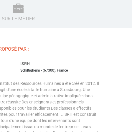
SUR LE MÉTIER
ROPOSÉ PAR :
ISRH
Schiltigheim - (67300), France
Institut des Ressources Humaines a été créé en 2012. Il
agit d'une école à taille humaine à Strasbourg. Une
uipe pédagogique et administrative impliquée dans
tre réussite Des enseignants et professionnels
sponibles pour les étudiants Des classes à effectifs
mités pour travailler efficacement. L'ISRH est construit
tour d'une équipe dont les intervenants sont
incipalement issus du monde de l'entreprise. Leurs