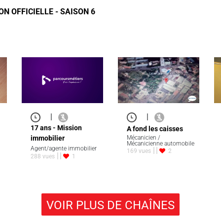
N OFFICIELLE - SAISON 6
|
|
17 ans - Mission
A fond les caisses
immobilier
Mécanicien /
Mécanicienne automobile
Agent/agente immobilier
169 vues
2
288 vues
1
VOIR PLUS DE CHAÎNES