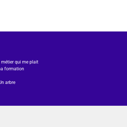
e métier qui me plait
ma formation
Un arbre