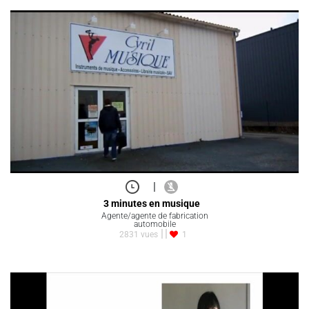
|
3 minutes en musique
Agente/agente de fabrication
automobile
2831 vues
1