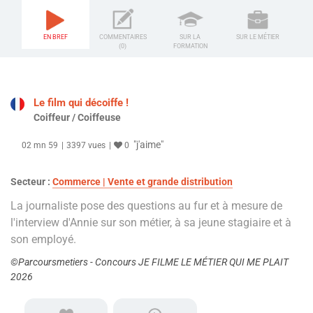
EN BREF
COMMENTAIRES
SUR LA
SUR LE MÉTIER
(0)
FORMATION
Le film qui décoiffe !
Coiffeur / Coiffeuse
"j'aime"
02 mn 59
3397 vues
0
Secteur :
Commerce | Vente et grande distribution
La journaliste pose des questions au fur et à mesure de
l'interview d'Annie sur son métier, à sa jeune stagiaire et à
son employé.
©Parcoursmetiers - Concours JE FILME LE MÉTIER QUI ME PLAIT
2026