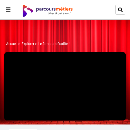
Accueil
Explorer
Le film qui décoiffe !