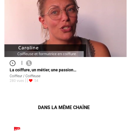
|
La coiffure, un métier, une passion…
Coiffeur / Coiffeuse
280 vues
54
DANS LA MÊME CHAÎNE