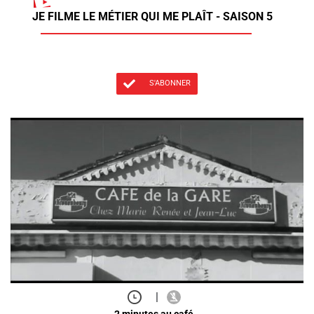
JE FILME LE MÉTIER QUI ME PLAÎT - SAISON 5
S'ABONNER
|
2 minutes au café