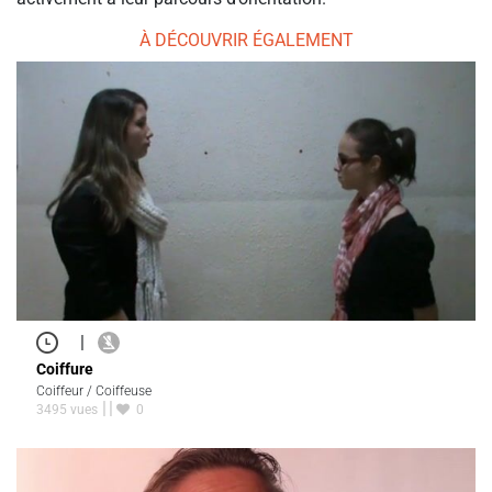
À DÉCOUVRIR ÉGALEMENT
|
Coiffure
Coiffeur / Coiffeuse
3495 vues
0