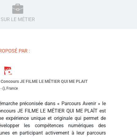
SUR LE MÉTIER
ROPOSÉ PAR :
Concours JE FILME LE MÉTIER QUI ME PLAIT
- (), France
émarche préconisée dans « Parcours Avenir » le
oncours JE FILME LE MÉTIER QUI ME PLAÎT est
ne expérience unique et originale qui permet de
évelopper les compétences numériques des
eunes en participant activement à leur parcours