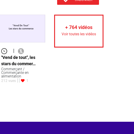
+
764
vidéos
Voir toutes les vidéos
|
"Vend de tout", les
stars du commer…
Commerçant /
Commerçante en
alimentation
212 vues
1