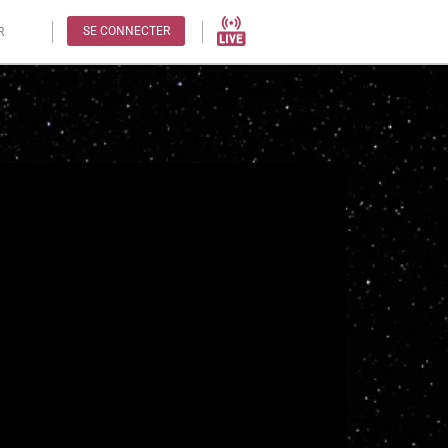
SE CONNECTER
R