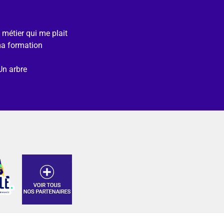
e métier qui me plait
ma formation
Un arbre