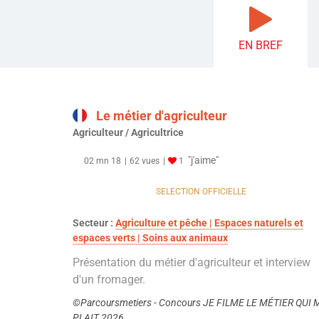
EN BREF
Le métier d'agriculteur
Agriculteur / Agricultrice
"j'aime"
02 mn 18
62 vues
1
SELECTION OFFICIELLE
Secteur :
Agriculture et pêche | Espaces naturels et
espaces verts | Soins aux animaux
Présentation du métier d'agriculteur et interview
d'un fromager.
©Parcoursmetiers - Concours JE FILME LE MÉTIER QUI 
PLAIT 2026