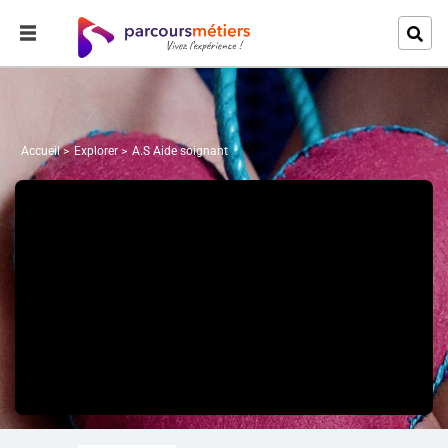
Accueil
Explorer
A.S Aide soignant