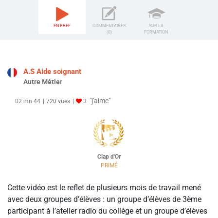
EN BREF
COMMENTAIRES
SUR LA
(0)
FORMATION
A.S Aide soignant
Autre Métier
"j'aime"
02 mn 44
720 vues
3
Clap d'Or
PRIMÉ
Cette vidéo est le reflet de plusieurs mois de travail mené
avec deux groupes d’élèves : un groupe d’élèves de 3ème
participant à l’atelier radio du collège et un groupe d’élèves