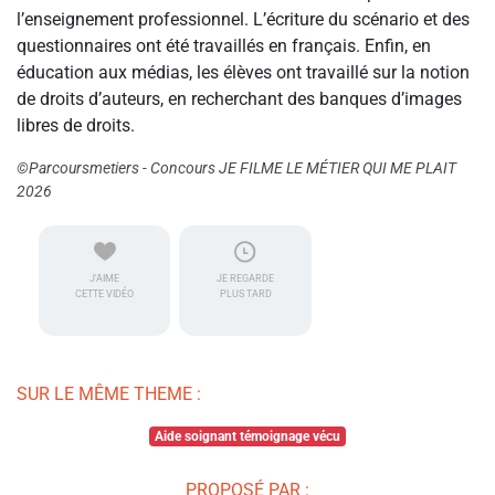
l’enseignement professionnel. L’écriture du scénario et des
questionnaires ont été travaillés en français. Enfin, en
éducation aux médias, les élèves ont travaillé sur la notion
de droits d’auteurs, en recherchant des banques d’images
libres de droits.
©Parcoursmetiers - Concours JE FILME LE MÉTIER QUI ME PLAIT
2026
J'AIME
JE REGARDE
CETTE VIDÉO
PLUS TARD
SUR LE MÊME THEME :
Aide soignant témoignage vécu
PROPOSÉ PAR :