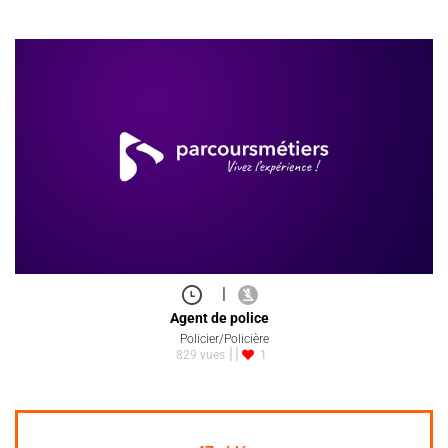
|
Agent de police
Policier/Policière
829 vues
1