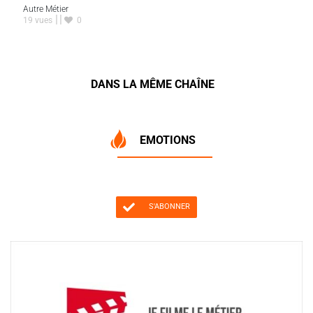
Autre Métier
19 vues
0
DANS LA MÊME CHAÎNE
EMOTIONS
S'ABONNER