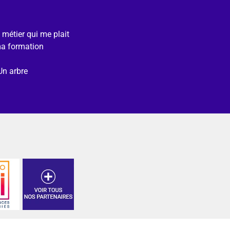
e métier qui me plait
ma formation
Un arbre