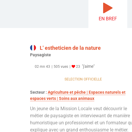
EN BREF
L' estheticien de la nature
Paysagiste
"j'aime"
02 mn 43
505 vues
23
SELECTION OFFICIELLE
Secteur :
Agriculture et pêche | Espaces naturels et
espaces verts | Soins aux animaux
Un jeune de la Mission Locale veut découvrir le
métier de paysagiste en interviewant de manière
humoristique un professionnel et un formateur q
explique avec un grand enthousiasme le métier.