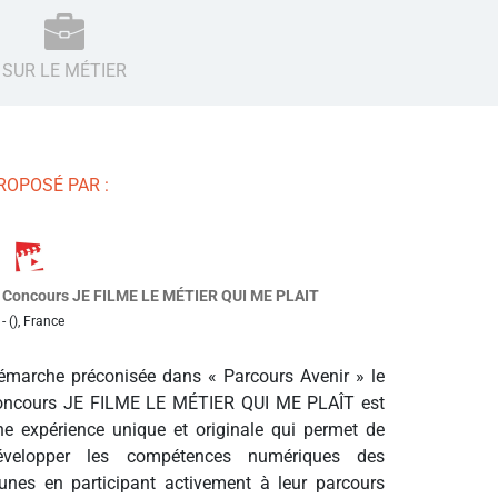
SUR LE MÉTIER
ROPOSÉ PAR :
Concours JE FILME LE MÉTIER QUI ME PLAIT
- (), France
émarche préconisée dans « Parcours Avenir » le
oncours JE FILME LE MÉTIER QUI ME PLAÎT est
ne expérience unique et originale qui permet de
évelopper les compétences numériques des
eunes en participant activement à leur parcours