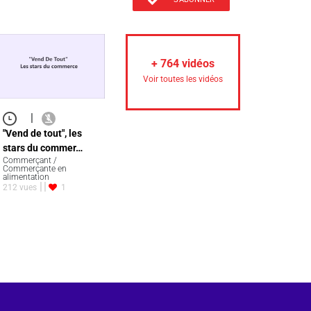
+
764
vidéos
Voir toutes les vidéos
|
"Vend de tout", les
stars du commer…
Commerçant /
Commerçante en
alimentation
212 vues
1