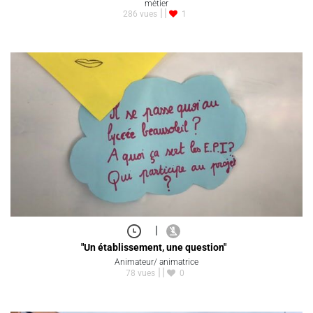
métier
286 vues
1
|
"Un établissement, une question"
Animateur/ animatrice
78 vues
0