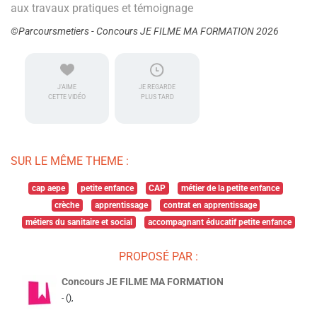
aux travaux pratiques et témoignage
©Parcoursmetiers - Concours JE FILME MA FORMATION 2026
J'AIME
JE REGARDE
CETTE VIDÉO
PLUS TARD
SUR LE MÊME THEME :
cap aepe
petite enfance
CAP
métier de la petite enfance
crèche
apprentissage
contrat en apprentissage
métiers du sanitaire et social
accompagnant éducatif petite enfance
PROPOSÉ PAR :
Concours JE FILME MA FORMATION
- (),