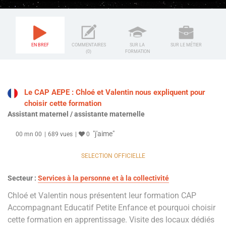
EN BREF
COMMENTAIRES
SUR LA
SUR LE MÉTIER
(0)
FORMATION
Le CAP AEPE : Chloé et Valentin nous expliquent pour
choisir cette formation
Assistant maternel / assistante maternelle
"j'aime"
00 mn 00
689 vues
0
SELECTION OFFICIELLE
Secteur :
Services à la personne et à la collectivité
Chloé et Valentin nous présentent leur formation CAP
Accompagnant Educatif Petite Enfance et pourquoi choisir
cette formation en apprentissage. Visite des locaux dédiés