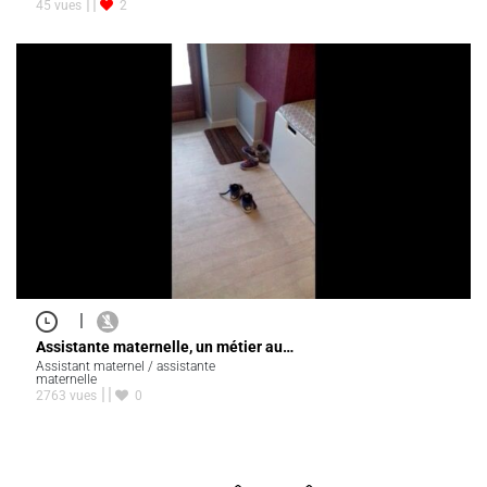
45 vues
2
|
Assistante maternelle, un métier au…
Assistant maternel / assistante
maternelle
2763 vues
0