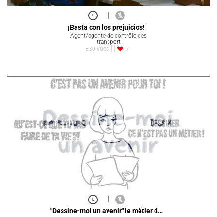
|
¡Basta con los prejuicios!
Agent/agente de contrôle des
transport
330 vues
7
|
"Dessine-moi un avenir" le métier d…