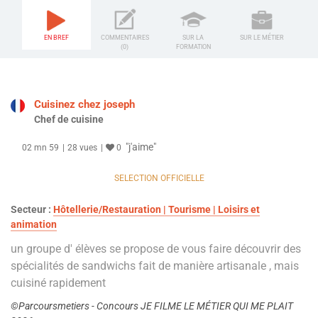
EN BREF
COMMENTAIRES
SUR LA
SUR LE MÉTIER
(0)
FORMATION
Cuisinez chez joseph
Chef de cuisine
"j'aime"
02 mn 59
28 vues
0
SELECTION OFFICIELLE
Secteur :
Hôtellerie/Restauration | Tourisme | Loisirs et
animation
un groupe d' élèves se propose de vous faire découvrir des
spécialités de sandwichs fait de manière artisanale , mais
cuisiné rapidement
©Parcoursmetiers - Concours JE FILME LE MÉTIER QUI ME PLAIT