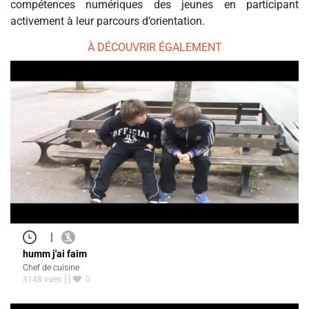
compétences numériques des jeunes en participant
activement à leur parcours d’orientation.
À DÉCOUVRIR ÉGALEMENT
|
humm j'ai faim
Chef de cuisine
3148 vues
0