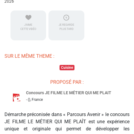
2026
J'AIME
JE REGARDE
CETTE VIDÉO
PLUS TARD
SUR LE MÊME THEME :
Cuisine
PROPOSÉ PAR :
Concours JE FILME LE MÉTIER QUI ME PLAIT
- (), France
Démarche préconisée dans « Parcours Avenir » le concours
JE FILME LE MÉTIER QUI ME PLAÎT est une expérience
unique et originale qui permet de développer les