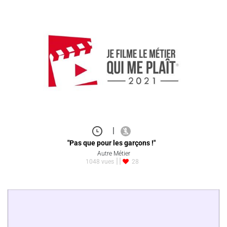
|
"Pas que pour les garçons !"
Autre Métier
1048 vues
28