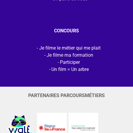
CONCOURS
Je filme le métier qui me plait
Je filme ma formation
Participer
Un film = Un arbre
PARTENAIRES PARCOURSMÉTIERS