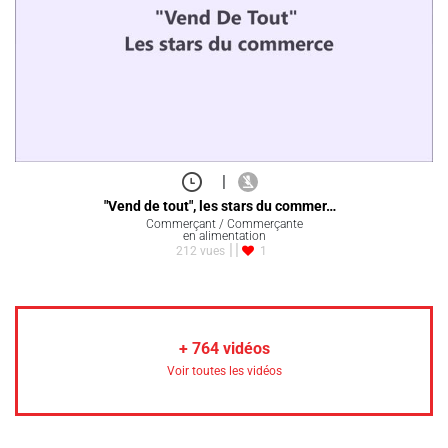
|
"Vend de tout", les stars du commer…
Commerçant / Commerçante
en alimentation
212 vues
1
+
764
vidéos
Voir toutes les vidéos