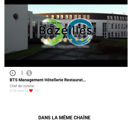
|
BTS Management Hôtellerie Restaurat…
Chef de cuisine
978 vues
14
DANS LA MÊME CHAÎNE