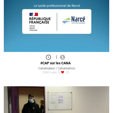
|
#CAP sur les CANA
Canalisateur / Canalisatrice
2680 vues
20