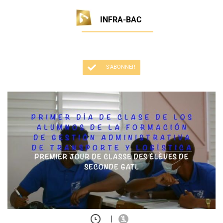
INFRA-BAC
S'ABONNER
|