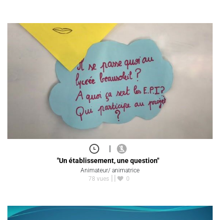
|
"Un établissement, une question"
Animateur/ animatrice
78 vues
0