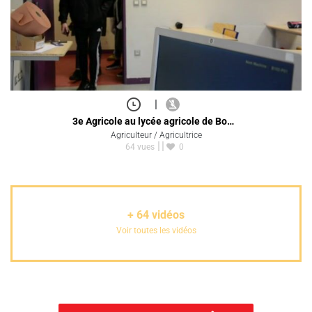
|
3e Agricole au lycée agricole de Bo…
Agriculteur / Agricultrice
64 vues
0
+
64
vidéos
Voir toutes les vidéos