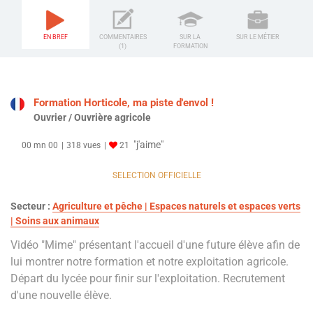
EN BREF
COMMENTAIRES
SUR LA
SUR LE MÉTIER
(1)
FORMATION
Formation Horticole, ma piste d'envol !
Ouvrier / Ouvrière agricole
"j'aime"
00 mn 00
318 vues
21
SELECTION OFFICIELLE
Secteur :
Agriculture et pêche | Espaces naturels et espaces verts
| Soins aux animaux
Vidéo "Mime" présentant l'accueil d'une future élève afin de
lui montrer notre formation et notre exploitation agricole.
Départ du lycée pour finir sur l'exploitation. Recrutement
d'une nouvelle élève.