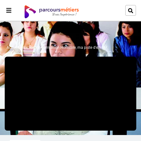
Accueil
Explorer
Formation Horticole, ma piste d'envol !