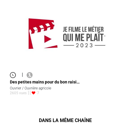
|
Des petites mains pour du bon raisi…
Ouvrier / Ouvrière agricole
2605 vues
7
DANS LA MÊME CHAÎNE