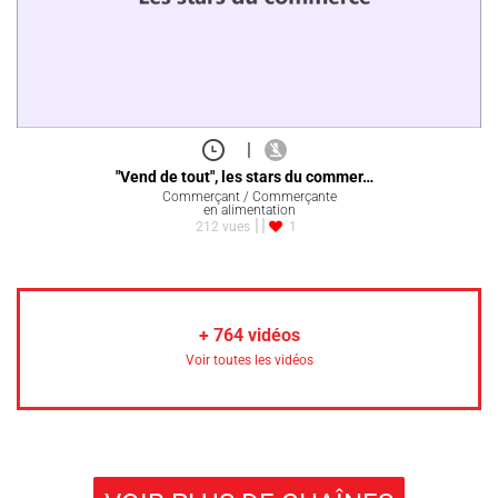
|
"Vend de tout", les stars du commer…
Commerçant / Commerçante
en alimentation
212 vues
1
+
764
vidéos
Voir toutes les vidéos