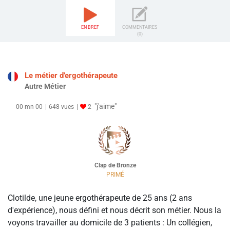
EN BREF
COMMENTAIRES
(0)
Le métier d’ergothérapeute
Autre Métier
"j'aime"
00 mn 00
648 vues
2
Clap de Bronze
PRIMÉ
Clotilde, une jeune ergothérapeute de 25 ans (2 ans
d'expérience), nous défini et nous décrit son métier. Nous la
voyons travailler au domicile de 3 patients : Un collégien,