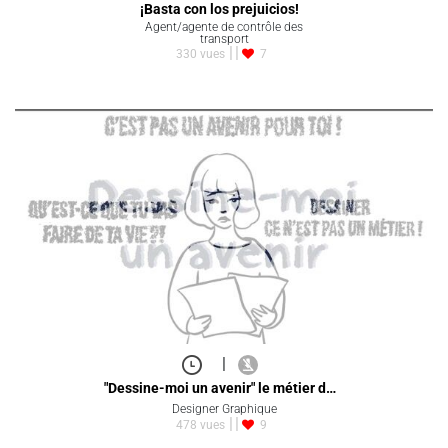
¡Basta con los prejuicios!
Agent/agente de contrôle des
transport
330 vues
7
|
"Dessine-moi un avenir" le métier d…
Designer Graphique
478 vues
9