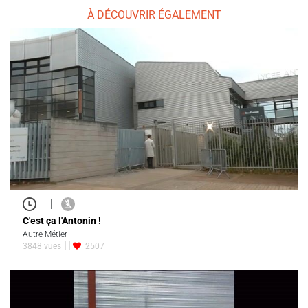
À DÉCOUVRIR ÉGALEMENT
|
C'est ça l'Antonin !
Autre Métier
3848 vues
2507