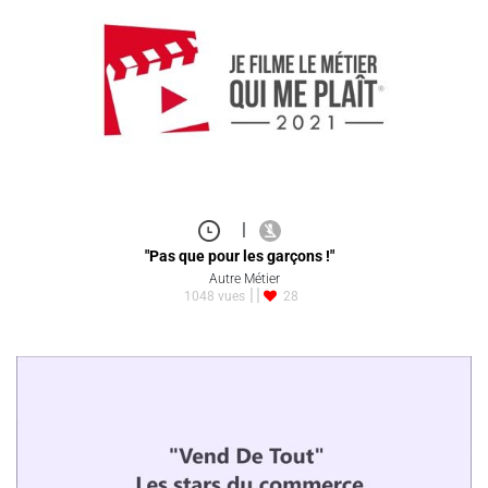
|
"Pas que pour les garçons !"
Autre Métier
1048 vues
28