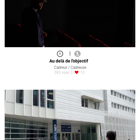
|
Au delà de l'objectif
Cadreur / Cadreuse
283 vues
15