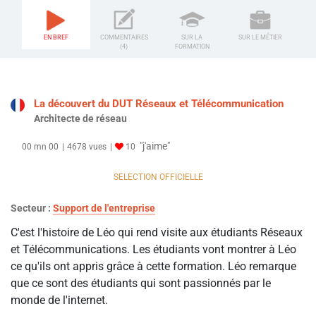
EN BREF
COMMENTAIRES
SUR LA
SUR LE MÉTIER
(4)
FORMATION
La découvert du DUT Réseaux et Télécommunication
Architecte de réseau
"j'aime"
00 mn 00
4678 vues
10
SELECTION OFFICIELLE
Secteur :
Support de l'entreprise
C'est l'histoire de Léo qui rend visite aux étudiants Réseaux
et Télécommunications. Les étudiants vont montrer à Léo
ce qu'ils ont appris grâce à cette formation. Léo remarque
que ce sont des étudiants qui sont passionnés par le
monde de l'internet.