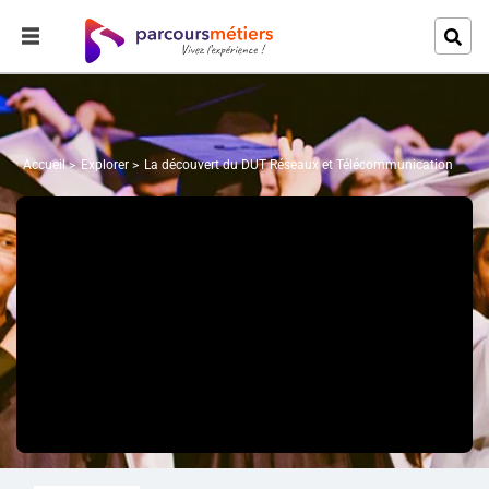
Accueil
Explorer
La découvert du DUT Réseaux et Télécommunication