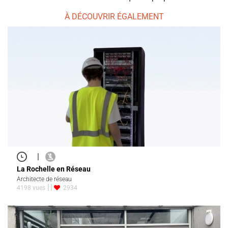
À DÉCOUVRIR ÉGALEMENT
|
La Rochelle en Réseau
Architecte de réseau
4198 vues
2934