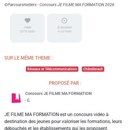
©Parcoursmetiers - Concours JE FILME MA FORMATION 2026
J'AIME
JE REGARDE
CETTE VIDÉO
PLUS TARD
SUR LE MÊME THEME :
Réseaux et Télécommunications
Châtellerault
PROPOSÉ PAR :
Concours JE FILME MA FORMATION
- (),
JE FILME MA FORMATION est un concours vidéo à
destination des jeunes pour valoriser les formations, leurs
débouchés et les établissements qui les proposent.