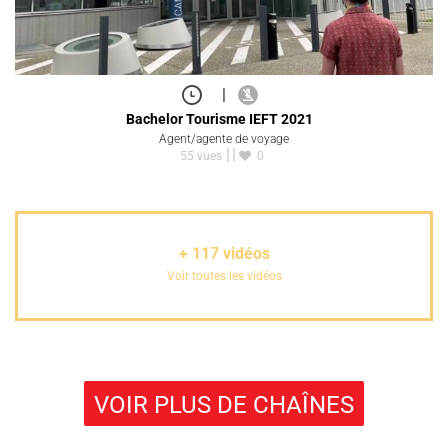
|
Bachelor Tourisme IEFT 2021
Agent/agente de voyage
55 vues
0
+
117
vidéos
Voir toutes les vidéos
VOIR PLUS DE CHAÎNES