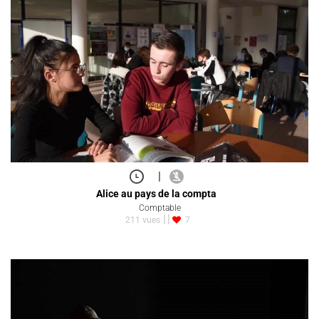
|
Alice au pays de la compta
Comptable
211 vues
7