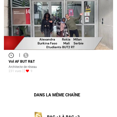
|
Vol AF BUT R&T
Architecte de réseau
231 vues
9
DANS LA MÊME CHAÎNE