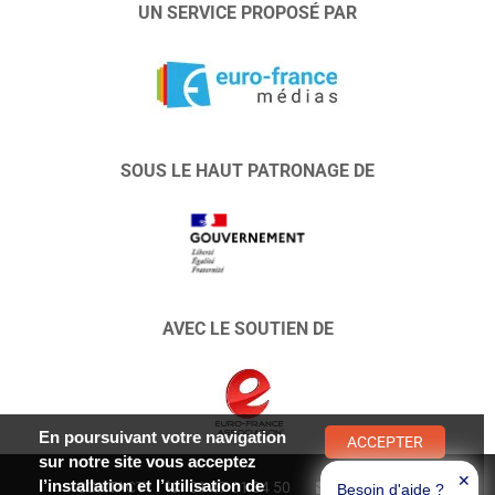
UN SERVICE PROPOSÉ PAR
SOUS LE HAUT PATRONAGE DE
AVEC LE SOUTIEN DE
En poursuivant votre navigation
ACCEPTER
sur notre site vous acceptez
✕
l’installation et l’utilisation de
CONTACT :
01 47 01 34 50
Envoyer un
Besoin d'aide ?