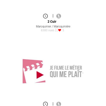
|
2 Cuir
Maroquinier / Maroquinière
8380 vues
5
|