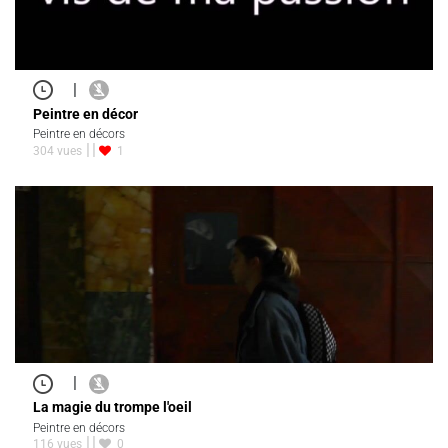
|
Peintre en décor
Peintre en décors
304 vues
1
|
La magie du trompe l'oeil
Peintre en décors
116 vues
0