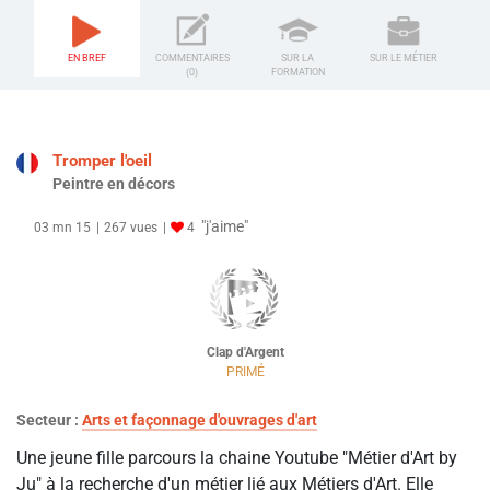
EN BREF
COMMENTAIRES
SUR LA
SUR LE MÉTIER
(0)
FORMATION
Tromper l'oeil
Peintre en décors
"j'aime"
03 mn 15
267 vues
4
Clap d'Argent
PRIMÉ
Secteur :
Arts et façonnage d'ouvrages d'art
Une jeune fille parcours la chaine Youtube "Métier d'Art by
Ju" à la recherche d'un métier lié aux Métiers d'Art. Elle