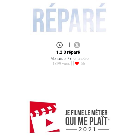
|
1.2.3 réparé
Menuisier / menuisière
1399 vues
56