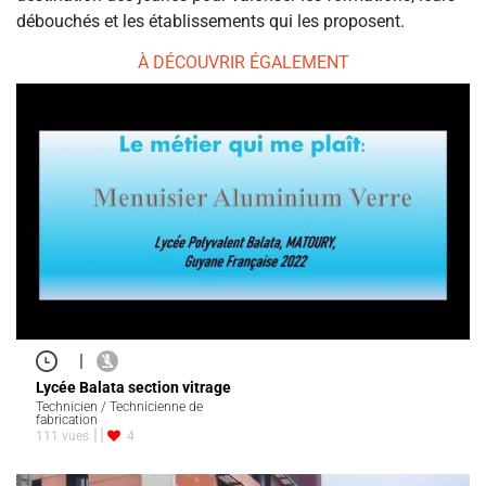
débouchés et les établissements qui les proposent.
À DÉCOUVRIR ÉGALEMENT
|
Lycée Balata section vitrage
Technicien / Technicienne de
fabrication
111 vues
4