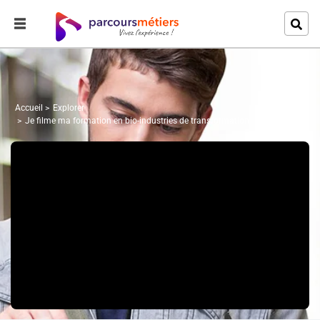
Accueil
Explorer
Je filme ma formation en bio-industries de transformation