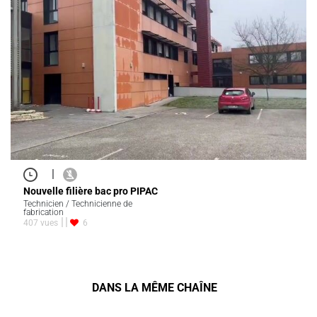
|
Nouvelle filière bac pro PIPAC
Technicien / Technicienne de
fabrication
407 vues
6
DANS LA MÊME CHAÎNE