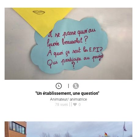
|
"Un établissement, une question"
Animateur/ animatrice
78 vues
0