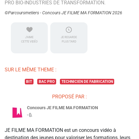
PRO BIO-INDUSTRIES DE TRANSFORMATION.
©Parcoursmetiers - Concours JE FILME MA FORMATION 2026
J'AIME
JE REGARDE
CETTE VIDÉO
PLUS TARD
SUR LE MÊME THEME :
BIT
BAC PRO
TECHNICIEN DE FABRICATION
PROPOSÉ PAR :
Concours JE FILME MA FORMATION
- (),
JE FILME MA FORMATION est un concours vidéo à
destination des jeunes pour valoriser les formations, leurs