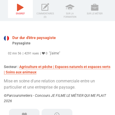
EN BREF
COMMENTAIRES
SUR LA
SUR LE MÉTIER
(0)
FORMATION
Dur dur d'être paysagiste
Paysagiste
"j'aime"
02 mn 56
4291 vues
0
Secteur :
Agriculture et pêche | Espaces naturels et espaces verts
| Soins aux animaux
Mise en scène d'une relation commerciale entre un
particulier et une entreprise de paysage.
©Parcoursmetiers - Concours JE FILME LE MÉTIER QUI ME PLAIT
2026