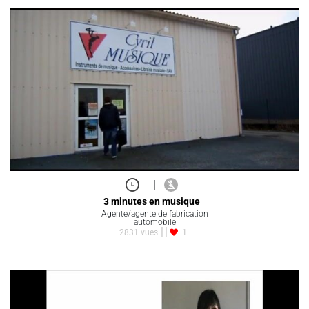
|
3 minutes en musique
Agente/agente de fabrication
automobile
2831 vues
1