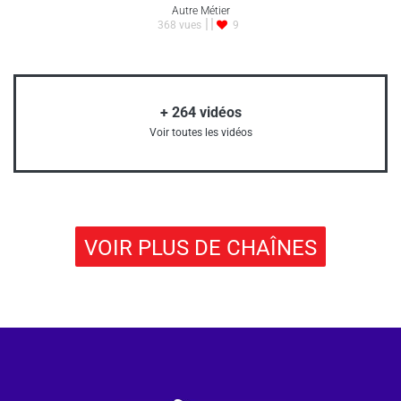
Autre Métier
368 vues
9
+
264
vidéos
Voir toutes les vidéos
VOIR PLUS DE CHAÎNES