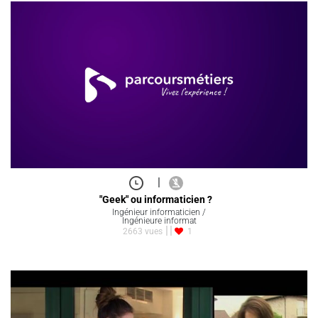
|
"Geek" ou informaticien ?
Ingénieur informaticien /
Ingénieure informat
2663 vues
1