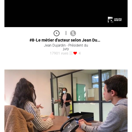
|
#8-Le métier d'acteur selon Jean Du…
Jean Dujardin - Président du
jury
17901 vues
4