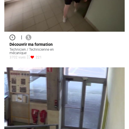
|
Découvrir ma formation
Technicien / Technicienne en
mécanique
3702 vues
221