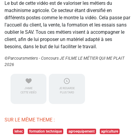
Le but de cette vidéo est de valoriser les métiers du
machinisme agricole. Ce secteur étant diversifié en
différents postes comme le montre la vidéo. Cela passe par
l'accueil du client, la vente, la formation et les essais sans
oublier le SAV. Tous ces métiers visent à accompagner le
client, afin de lui proposer un matériel adapté à ses
besoins, dans le but de lui faciliter le travail.
©Parcoursmetiers - Concours JE FILME LE MÉTIER QUI ME PLAIT
2026
J'AIME
JE REGARDE
CETTE VIDÉO
PLUS TARD
SUR LE MÊME THEME :
lehec
formation technique
agroequipement
agriculture