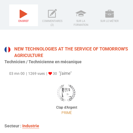
EN BREF
COMMENTAIRES
SUR LA
SUR LE MÉTIER
(2)
FORMATION
NEW TECHNOLOGIES AT THE SERVICE OF TOMORROW'S
AGRICULTURE
Technicien / Technicienne en mécanique
"j'aime"
03 mn 00
1269 vues
30
Clap d'Argent
PRIMÉ
Secteur :
Industrie