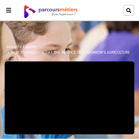
Accueil
Explorer
NEW TECHNOLOGIES AT THE SERVICE OF TOMORROW'S AGRICULTURE