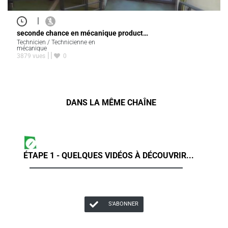
|
seconde chance en mécanique product…
Technicien / Technicienne en
mécanique
3879 vues
0
DANS LA MÊME CHAÎNE
ÉTAPE 1 - QUELQUES VIDÉOS À DÉCOUVRIR...
S'ABONNER