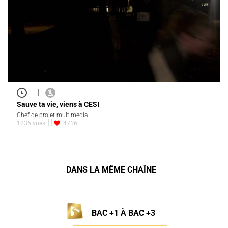
|
Sauve ta vie, viens à CESI
Chef de projet multimédia
1235 vues
4716
DANS LA MÊME CHAÎNE
BAC +1 À BAC +3