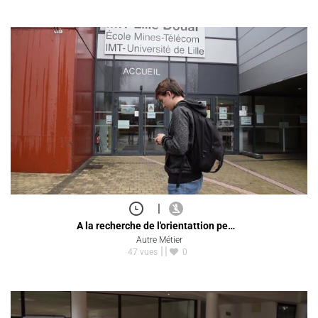
|
A la recherche de l'orientattion pe…
Autre Métier
47 vues
0