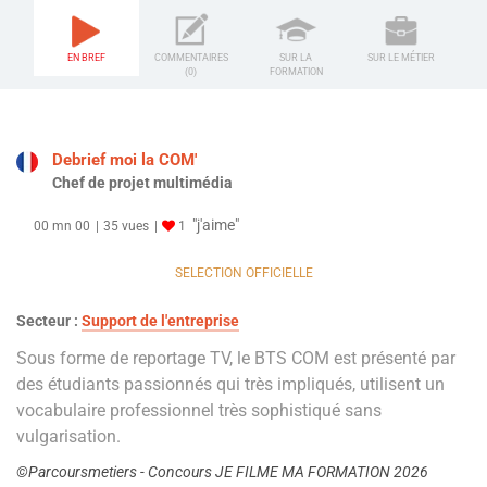
EN BREF
COMMENTAIRES
SUR LA
SUR LE MÉTIER
(0)
FORMATION
Debrief moi la COM'
Chef de projet multimédia
"j'aime"
00 mn 00
35 vues
1
SELECTION OFFICIELLE
Secteur :
Support de l'entreprise
Sous forme de reportage TV, le BTS COM est présenté par
des étudiants passionnés qui très impliqués, utilisent un
vocabulaire professionnel très sophistiqué sans
vulgarisation.
©Parcoursmetiers - Concours JE FILME MA FORMATION 2026