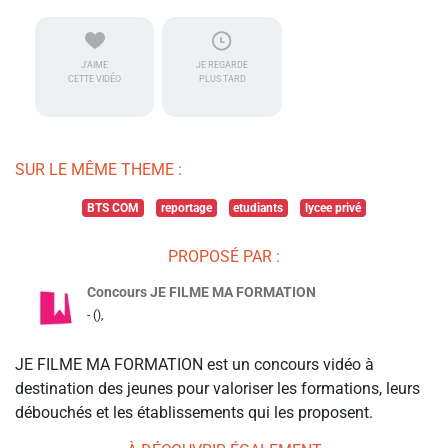
J'AIME
JE REGARDE
CETTE VIDÉO
PLUS TARD
SUR LE MÊME THEME :
BTS COM
reportage
etudiants
lycee privé
PROPOSÉ PAR :
Concours JE FILME MA FORMATION
- (),
JE FILME MA FORMATION est un concours vidéo à
destination des jeunes pour valoriser les formations, leurs
débouchés et les établissements qui les proposent.