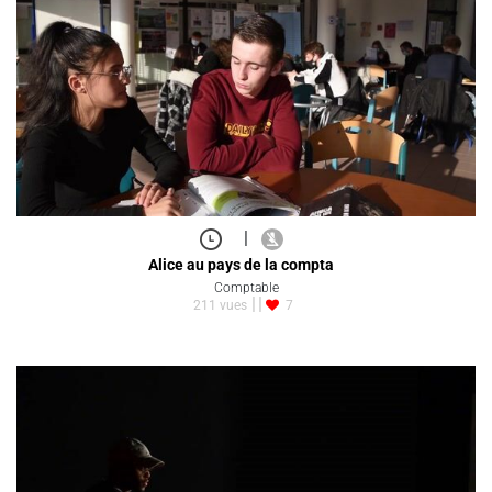
|
Alice au pays de la compta
Comptable
211 vues
7