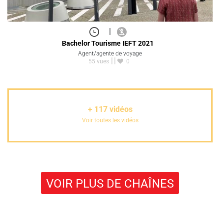
|
Bachelor Tourisme IEFT 2021
Agent/agente de voyage
55 vues
0
+
117
vidéos
Voir toutes les vidéos
VOIR PLUS DE CHAÎNES