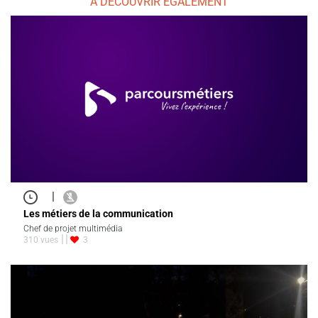
À DÉCOUVRIR ÉGALEMENT
|
Les métiers de la communication
Chef de projet multimédia
310 vues
3