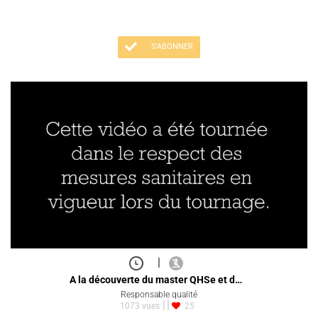
S'ABONNER
|
A la découverte du master QHSe et d…
Responsable qualité
1073 vues
25