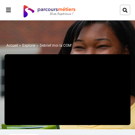
Accueil
Explorer
Debrief moi la COM'