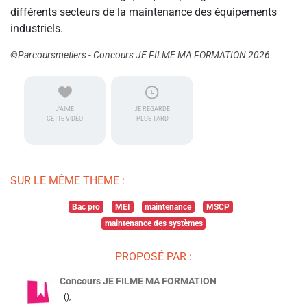
différents secteurs de la maintenance des équipements
industriels.
©Parcoursmetiers - Concours JE FILME MA FORMATION 2026
J'AIME
JE REGARDE
CETTE VIDÉO
PLUS TARD
SUR LE MÊME THEME :
Bac pro
MEI
maintenance
MSCP
maintenance des systèmes
PROPOSÉ PAR :
Concours JE FILME MA FORMATION
- (),