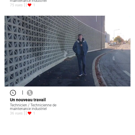
maintenance industriel
75 vues
1
|
Un nouveau travail
Technicien / Technicienne de
maintenance industriel
36 vues
1