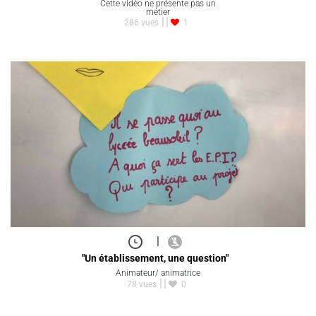
Cette vidéo ne présente pas un
métier
286 vues
1
|
"Un établissement, une question"
Animateur/ animatrice
78 vues
0