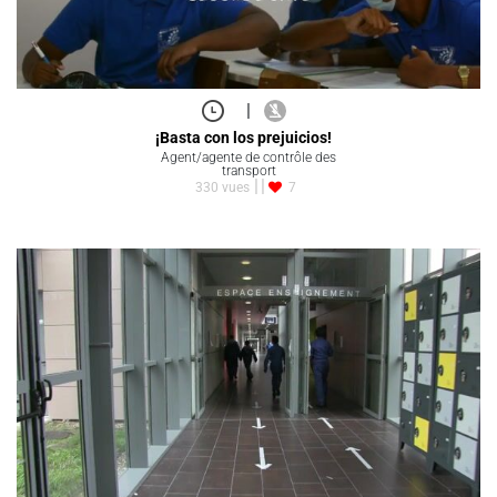
|
¡Basta con los prejuicios!
Agent/agente de contrôle des
transport
330 vues
7