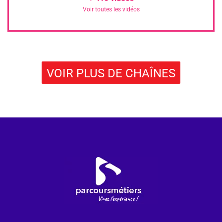
Voir toutes les vidéos
VOIR PLUS DE CHAÎNES