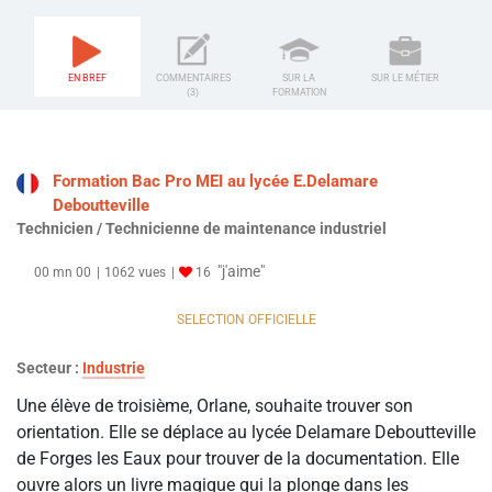
EN BREF
COMMENTAIRES
SUR LA
SUR LE MÉTIER
(3)
FORMATION
Formation Bac Pro MEI au lycée E.Delamare
Deboutteville
Technicien / Technicienne de maintenance industriel
"j'aime"
00 mn 00
1062 vues
16
SELECTION OFFICIELLE
Secteur :
Industrie
Une élève de troisième, Orlane, souhaite trouver son
orientation. Elle se déplace au lycée Delamare Deboutteville
de Forges les Eaux pour trouver de la documentation. Elle
ouvre alors un livre magique qui la plonge dans les