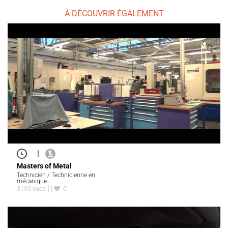
À DÉCOUVRIR ÉGALEMENT
|
Masters of Metal
Technicien / Technicienne en
mécanique
3193 vues
0