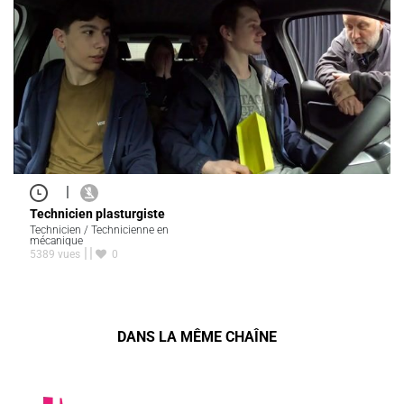
|
Technicien plasturgiste
Technicien / Technicienne en
mécanique
5389 vues
0
DANS LA MÊME CHAÎNE