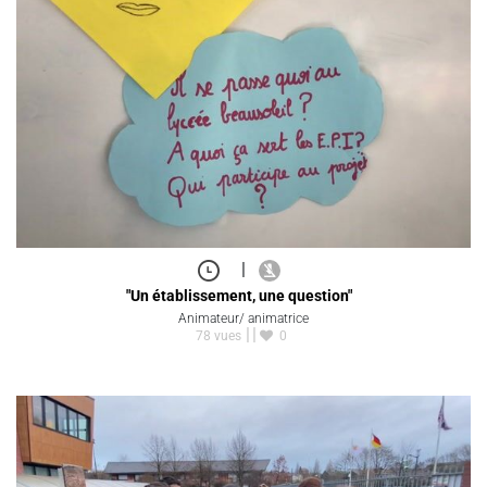
|
"Un établissement, une question"
Animateur/ animatrice
78 vues
0