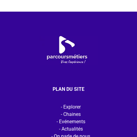
PLAN DU SITE
Explorer
Chaines
Evénements
Actualités
On parle de nous