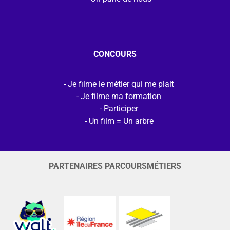
CONCOURS
Je filme le métier qui me plait
Je filme ma formation
Participer
Un film = Un arbre
PARTENAIRES PARCOURSMÉTIERS