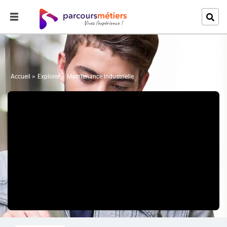
Accueil
Explorer
Maintenance industrielle