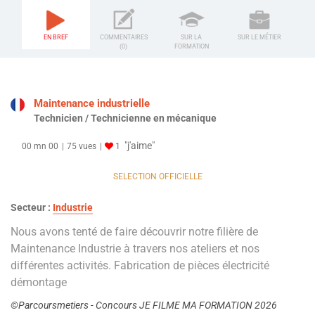
EN BREF
COMMENTAIRES
SUR LA
SUR LE MÉTIER
(0)
FORMATION
Maintenance industrielle
Technicien / Technicienne en mécanique
"j'aime"
00 mn 00
75 vues
1
SELECTION OFFICIELLE
Secteur :
Industrie
Nous avons tenté de faire découvrir notre filière de
Maintenance Industrie à travers nos ateliers et nos
différentes activités. Fabrication de pièces électricité
démontage
©Parcoursmetiers - Concours JE FILME MA FORMATION 2026