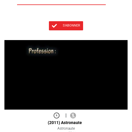
S'ABONNER
|
(2011) Astronaute
Astronaute