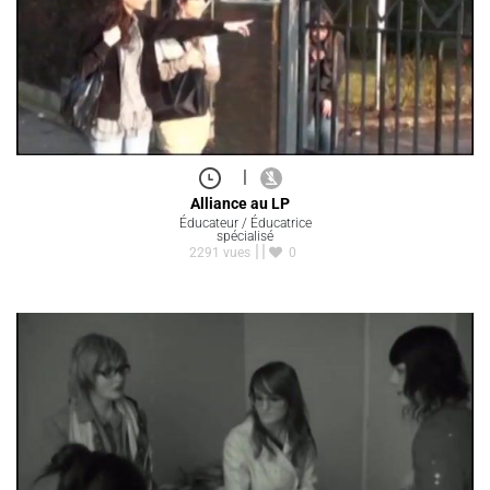
|
Alliance au LP
Éducateur / Éducatrice
spécialisé
2291 vues
0