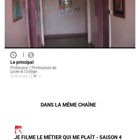
|
Le principal
Professeur / Professeure de
Lycée et Collège
2540 vues
0
DANS LA MÊME CHAÎNE
JE FILME LE MÉTIER QUI ME PLAÎT - SAISON 4