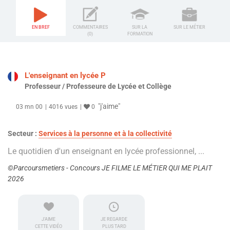
EN BREF
COMMENTAIRES
SUR LA
SUR LE MÉTIER
(0)
FORMATION
L'enseignant en lycée P
Professeur / Professeure de Lycée et Collège
"j'aime"
03 mn 00
4016 vues
0
Secteur :
Services à la personne et à la collectivité
Le quotidien d'un enseignant en lycée professionnel, ...
©Parcoursmetiers - Concours JE FILME LE MÉTIER QUI ME PLAIT
2026
J'AIME
JE REGARDE
CETTE VIDÉO
PLUS TARD