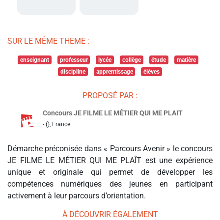
SUR LE MÊME THEME :
enseignant
professeur
lycée
collège
étude
matière
discipline
apprentissage
élèves
PROPOSÉ PAR :
Concours JE FILME LE MÉTIER QUI ME PLAIT
- (), France
Démarche préconisée dans « Parcours Avenir » le concours
JE FILME LE MÉTIER QUI ME PLAÎT est une expérience
unique et originale qui permet de développer les
compétences numériques des jeunes en participant
activement à leur parcours d’orientation.
À DÉCOUVRIR ÉGALEMENT