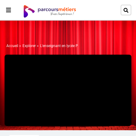
Accueil
Explorer
L'enseignant en lycée P