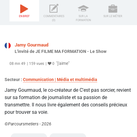
EN BREF
COMMENTAIRES
SUR LA
SUR LE MÉTIER
(0)
FORMATION
Jamy Gourmaud
L'invité de JE FILME MA FORMATION - Le Show
"j'aime"
08 mn 49
159 vues
0
Secteur :
Communication | Média et multimédia
Jamy Gourmaud, le co-créateur de C'est pas sorcier, revient
sur sa formation de journaliste et sa passion de
transmettre. Il nous livre également des conseils précieux
pour trouver sa voie.
©Parcoursmetiers - 2026