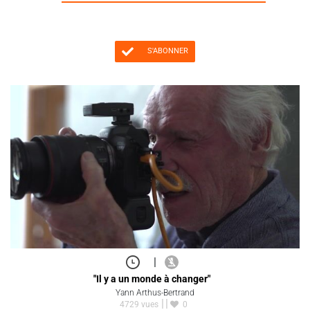
S'ABONNER
|
"Il y a un monde à changer"
Yann Arthus-Bertrand
4729 vues
0