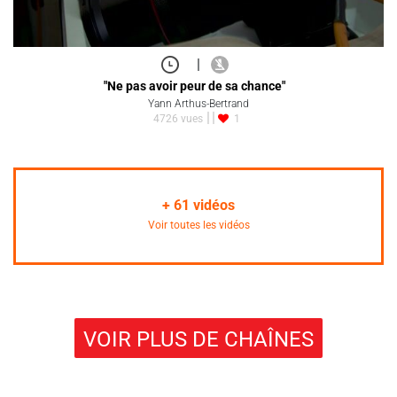
|
"Ne pas avoir peur de sa chance"
Yann Arthus-Bertrand
4726 vues
1
+
61
vidéos
Voir toutes les vidéos
VOIR PLUS DE CHAÎNES