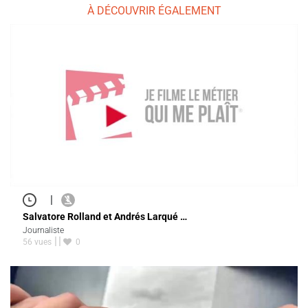
À DÉCOUVRIR ÉGALEMENT
|
Salvatore Rolland et Andrés Larqué …
Journaliste
56 vues
0