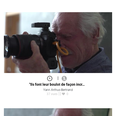
|
"Ils font leur boulot de façon incr…
Yann Arthus-Bertrand
37 vues
0