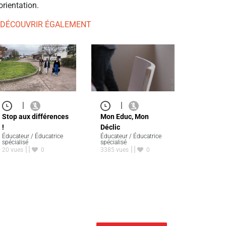
orientation.
 DÉCOUVRIR ÉGALEMENT
|
|
Stop aux différences
Mon Educ, Mon
!
Déclic
Éducateur / Éducatrice
Éducateur / Éducatrice
spécialisé
spécialisé
20 vues
0
3385 vues
0