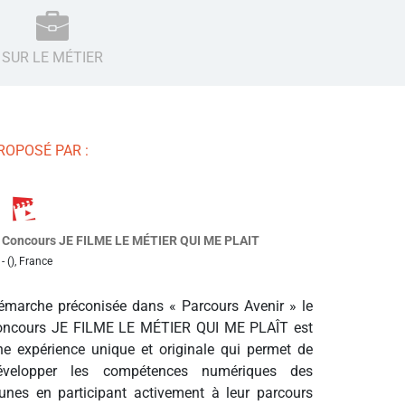
SUR LE MÉTIER
ROPOSÉ PAR :
Concours JE FILME LE MÉTIER QUI ME PLAIT
- (), France
émarche préconisée dans « Parcours Avenir » le
oncours JE FILME LE MÉTIER QUI ME PLAÎT est
ne expérience unique et originale qui permet de
évelopper les compétences numériques des
eunes en participant activement à leur parcours