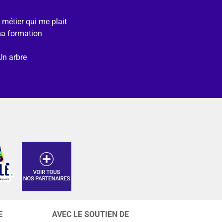
e métier qui me plait
ma formation
Un arbre
E
AVEC LE SOUTIEN DE