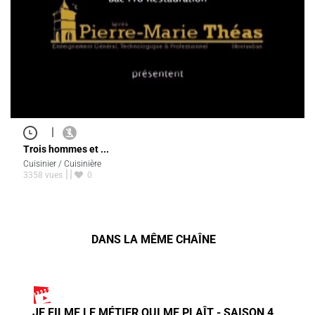
|
Trois hommes et ...
Cuisinier / Cuisinière
3358 vues
0
DANS LA MÊME CHAÎNE
JE FILME LE MÉTIER QUI ME PLAÎT - SAISON 4