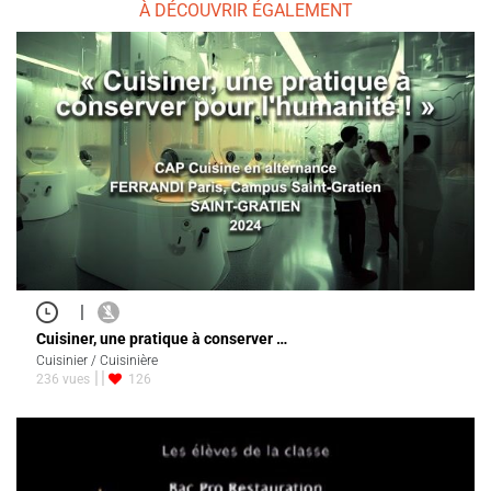
À DÉCOUVRIR ÉGALEMENT
|
Cuisiner, une pratique à conserver …
Cuisinier / Cuisinière
236 vues
126