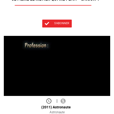
S'ABONNER
|
(2011) Astronaute
Astronaute