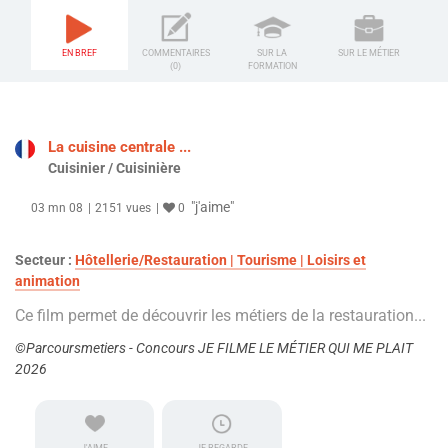
EN BREF
COMMENTAIRES
SUR LA
SUR LE MÉTIER
(0)
FORMATION
La cuisine centrale ...
Cuisinier / Cuisinière
"j'aime"
03 mn 08
2151 vues
0
Secteur :
Hôtellerie/Restauration | Tourisme | Loisirs et
animation
Ce film permet de découvrir les métiers de la restauration...
©Parcoursmetiers - Concours JE FILME LE MÉTIER QUI ME PLAIT
2026