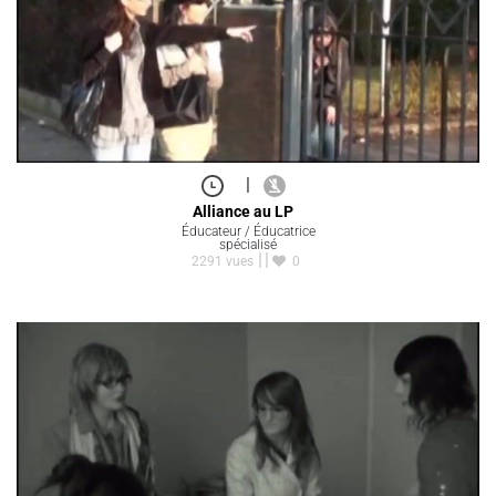
|
Alliance au LP
Éducateur / Éducatrice
spécialisé
2291 vues
0