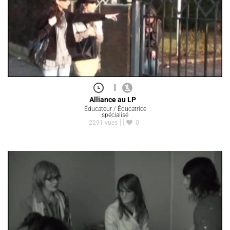
|
Alliance au LP
Éducateur / Éducatrice
spécialisé
2291 vues
0