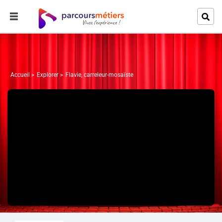
Accueil
Explorer
Flavie, carreleur-mosaïste