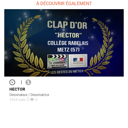
À DÉCOUVRIR ÉGALEMENT
|
HECTOR
Dessinateur / Dessinatrice
2934 vues
0