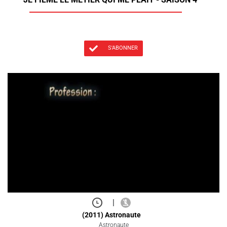
S'ABONNER
|
(2011) Astronaute
Astronaute