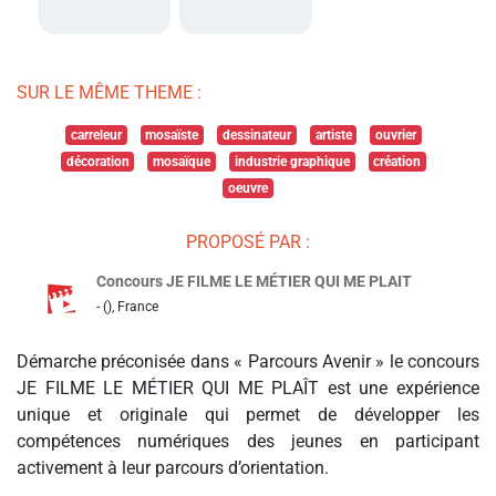
SUR LE MÊME THEME :
carreleur
mosaïste
dessinateur
artiste
ouvrier
décoration
mosaïque
industrie graphique
création
oeuvre
PROPOSÉ PAR :
Concours JE FILME LE MÉTIER QUI ME PLAIT
- (), France
Démarche préconisée dans « Parcours Avenir » le concours
JE FILME LE MÉTIER QUI ME PLAÎT est une expérience
unique et originale qui permet de développer les
compétences numériques des jeunes en participant
activement à leur parcours d’orientation.