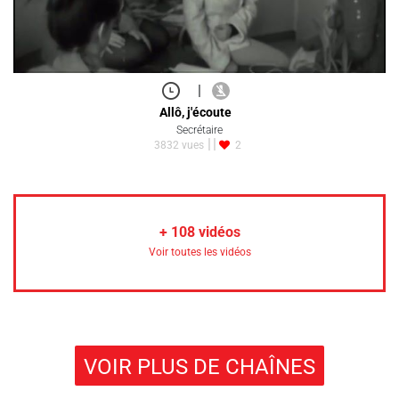
|
Allô, j'écoute
Secrétaire
3832 vues
2
+
108
vidéos
Voir toutes les vidéos
VOIR PLUS DE CHAÎNES