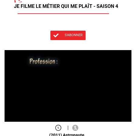
JE FILME LE MÉTIER QUI ME PLAÎT - SAISON 4
S'ABONNER
|
(2011) Astronaute