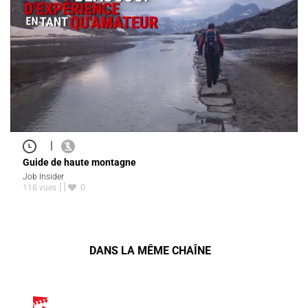
|
Guide de haute montagne
Job Insider
118 vues
0
DANS LA MÊME CHAÎNE