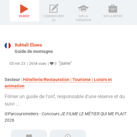
EN BREF
COMMENTAIRES
SUR LA
SUR LE MÉTIER
(0)
FORMATION
Ituhtalî Eluwa
Guide de montagne
"j'aime"
03 mn 23
2654 vues
0
Secteur :
Hôtellerie/Restauration | Tourisme | Loisirs et
animation
Filmer un guide de l'onf, responsable d'une réserve et du
suivi ...
©Parcoursmetiers - Concours JE FILME LE MÉTIER QUI ME PLAIT
2026