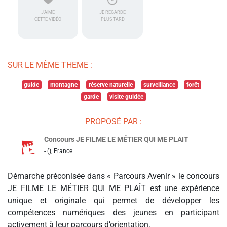
J'AIME
JE REGARDE
CETTE VIDÉO
PLUS TARD
SUR LE MÊME THEME :
guide
montagne
réserve naturelle
surveillance
forêt
garde
visite guidée
PROPOSÉ PAR :
Concours JE FILME LE MÉTIER QUI ME PLAIT
- (), France
Démarche préconisée dans « Parcours Avenir » le concours
JE FILME LE MÉTIER QUI ME PLAÎT est une expérience
unique et originale qui permet de développer les
compétences numériques des jeunes en participant
activement à leur parcours d’orientation.