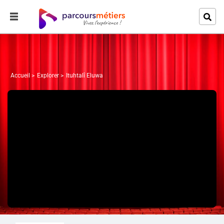
Accueil
Explorer
Ituhtalî Eluwa