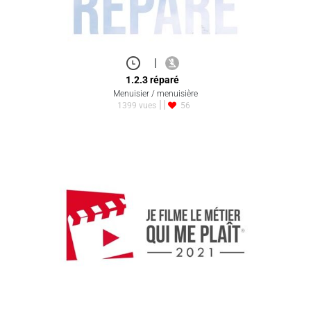
|
1.2.3 réparé
Menuisier / menuisière
1399 vues
56