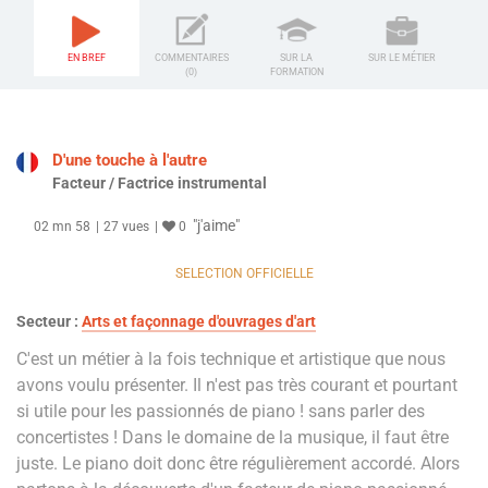
EN BREF
COMMENTAIRES
SUR LA
SUR LE MÉTIER
(0)
FORMATION
D'une touche à l'autre
Facteur / Factrice instrumental
"j'aime"
02 mn 58
27 vues
0
SELECTION OFFICIELLE
Secteur :
Arts et façonnage d'ouvrages d'art
C'est un métier à la fois technique et artistique que nous
avons voulu présenter. Il n'est pas très courant et pourtant
si utile pour les passionnés de piano ! sans parler des
concertistes ! Dans le domaine de la musique, il faut être
juste. Le piano doit donc être régulièrement accordé. Alors