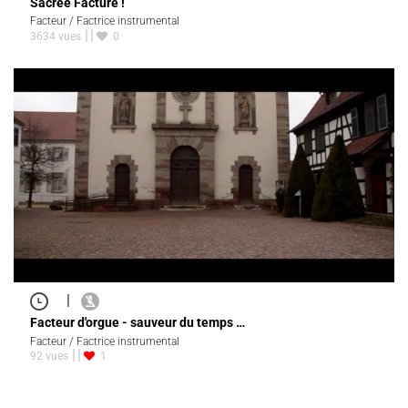
Sacrée Facture !
Facteur / Factrice instrumental
3634 vues
0
|
Facteur d'orgue - sauveur du temps …
Facteur / Factrice instrumental
92 vues
1