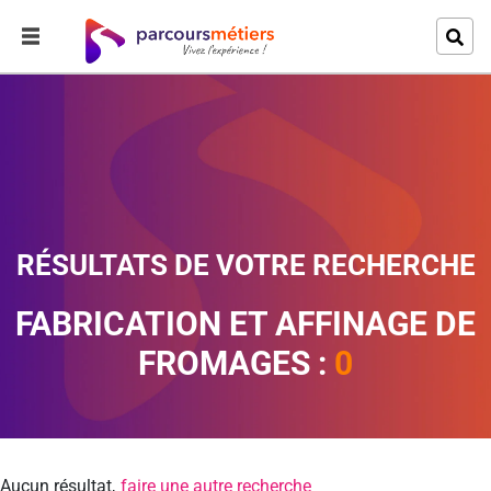
RÉSULTATS DE VOTRE RECHERCHE
FABRICATION ET AFFINAGE DE
FROMAGES :
0
Aucun résultat,
faire une autre recherche