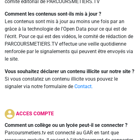
comité éditorial de PARCOURSMETIERS.TV
Comment les contenus sont-ils mis à jour ?
Les contenus sont mis à jour au moins une fois par an
grâce à la technologie de l'Open Data pour ce qui est de
l'écrit. Pour ce qui est des vidéos, le comité de rédaction de
PARCOURSMETIERS.TV effectue une veille quotidienne
renforcée par le signalements qui peuvent être envoyés via
le site.
Vous souhaitez déclarer un contenu illicite sur notre site ?
Si vous constatez un contenu illicite vous pouvez le
signaler via notre formulaire de
Contact.
ACCES COMPTE
Comment un collège ou un lycée peut-il se connecter ?
Parcoursmetiers.tv est connecté au GAR en tant que