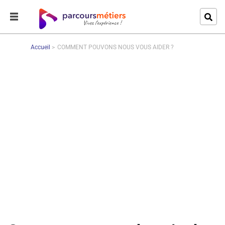
Accueil
COMMENT POUVONS NOUS VOUS AIDER ?