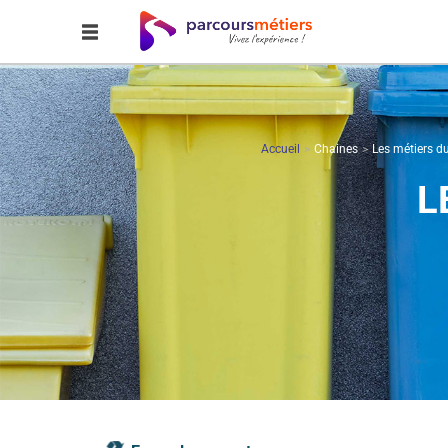
Accueil
Chaines
Les métiers d
L