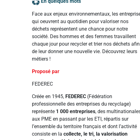
En quelques mots
Face aux enjeux environnementaux, les entrepris
qui oeuvrent au quotidien pour valoriser nos
déchets représentent une chance pour notre
société. Des hommes et des femmes travaillent
chaque jour pour recycler et trier nos déchets afin
de leur donner une nouvelle vie. Découvrez leurs
métiers !
Proposé par
FEDEREC
Créée en 1945,
FEDEREC
(Fédération
professionnelle des entreprises du recyclage)
représente
1 000 entreprises
, des multinationale
aux PME en passant par les ETI, répartis sur
l’ensemble du territoire français et dont l’activité
consiste en la
collecte, le tri, la valorisation