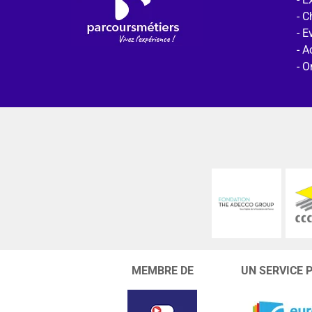
C
E
Ac
O
MEMBRE DE
UN SERVICE 