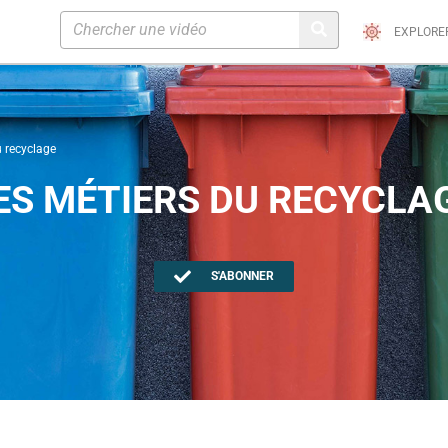
EXPLORE
u recyclage
ES MÉTIERS DU RECYCLA
S'ABONNER