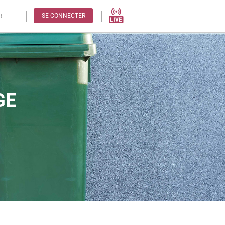
SE CONNECTER
R
GE