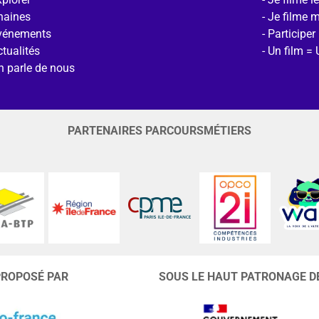
haines
Je filme 
vénements
Participer
tualités
Un film = 
n parle de nous
PARTENAIRES PARCOURSMÉTIERS
PROPOSÉ PAR
SOUS LE HAUT PATRONAGE D