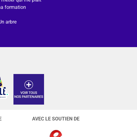
ma formation
Un arbre
E
AVEC LE SOUTIEN DE