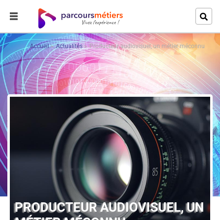
Accueil
Actualités
Producteur audiovisuel, un métier méconnu
PRODUCTEUR AUDIOVISUEL, UN