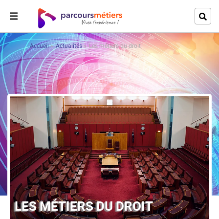
Accueil
Actualités
Les métiers du droit
LES MÉTIERS DU DROIT