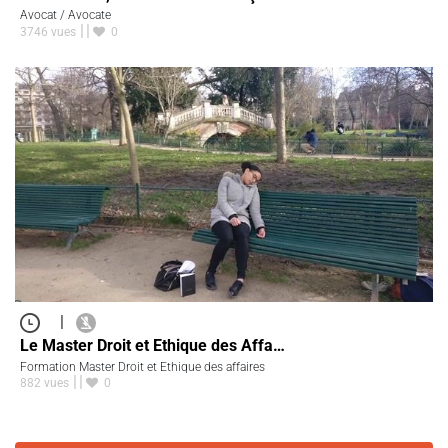
Avocat / Avocate
3746 vues
0
|
Le Master Droit et Ethique des Affa…
Formation Master Droit et Ethique des affaires
882 vues
0