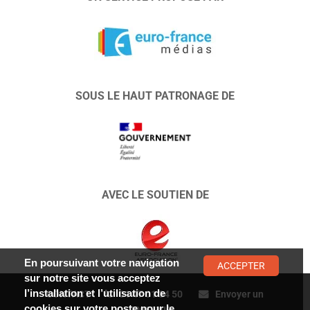
SOUS LE HAUT PATRONAGE DE
AVEC LE SOUTIEN DE
En poursuivant votre navigation
ACCEPTER
sur notre site vous acceptez
l’installation et l’utilisation de
CONTACT :
01 47 01 34 50
Envoyer un
cookies sur votre poste pour le
message