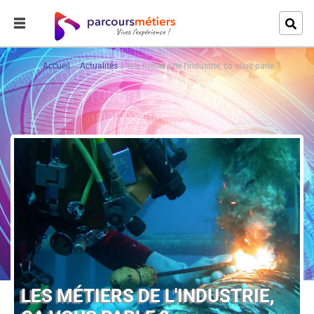
Accueil
Actualités
Les métiers de l'industrie, ça vous parle ?
LES MÉTIERS DE L'INDUSTRIE,