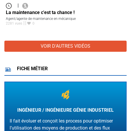
|
La maintenance c'est ta chance !
Agent/agente de maintenance en mécanique
2281 vues
0
VOIR D'AUTRES VIDÉOS
FICHE MÉTIER
INGÉNIEUR / INGÉNIEURE GÉNIE INDUSTRIEL
Il fait évoluer et conçoit les process pour optimiser
l’utilisation des moyens de production et des flux