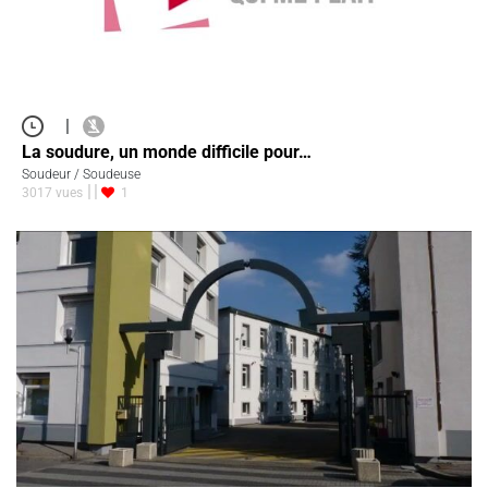
|
La soudure, un monde difficile pour…
Soudeur / Soudeuse
3017 vues
1