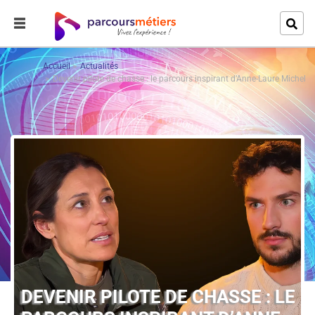
Accueil
Actualités
Devenir pilote de chasse : le parcours inspirant d’Anne-Laure Michel
DEVENIR PILOTE DE CHASSE : LE