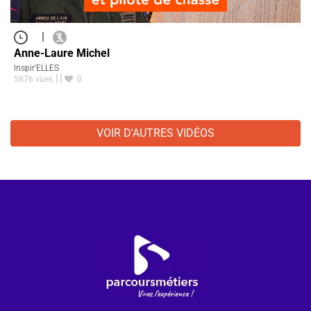
|
Anne-Laure Michel
Inspir'ELLES
5876 vues
0
VOIR D'AUTRES VIDÉOS