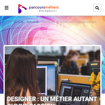
Accueil
Actualités
Designer : un métier autant qu'une passion
DESIGNER : UN MÉTIER AUTANT