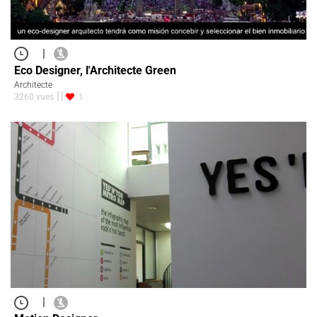
|
Eco Designer, l'Architecte Green
Architecte
3260 vues
1
|