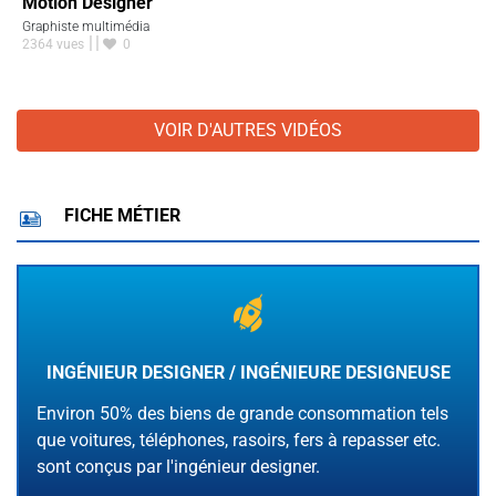
Motion Designer
Graphiste multimédia
2364 vues
0
VOIR D'AUTRES VIDÉOS
FICHE MÉTIER
INGÉNIEUR DESIGNER / INGÉNIEURE DESIGNEUSE
Environ 50% des biens de grande consommation tels
que voitures, téléphones, rasoirs, fers à repasser etc.
sont conçus par l'ingénieur designer.