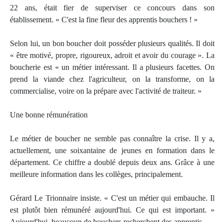
22 ans, était fier de superviser ce concours dans son
établissement. « C'est la fine fleur des apprentis bouchers ! »
Selon lui, un bon boucher doit posséder plusieurs qualités. Il doit
« être motivé, propre, rigoureux, adroit et avoir du courage ». La
boucherie est « un métier intéressant. Il a plusieurs facettes. On
prend la viande chez l'agriculteur, on la transforme, on la
commercialise, voire on la prépare avec l'activité de traiteur. »
Une bonne rémunération
Le métier de boucher ne semble pas connaître la crise. Il y a,
actuellement, une soixantaine de jeunes en formation dans le
département. Ce chiffre a doublé depuis deux ans. Grâce à une
meilleure information dans les collèges, principalement.
Gérard Le Trionnaire insiste. « C'est un métier qui embauche. Il
est plutôt bien rémunéré aujourd'hui. Ce qui est important. »
Aujourd'hui, beaucoup de bouchers recherchent des apprentis.