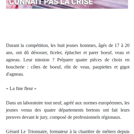
CONNAÎT PAS LA CRISE
Durant la compétition, les huit jeunes hommes, âgés de 17 à 20
ans, ont dû désosser, ficeler, éplucher et parer boeuf, veau et
agneau. Leur mission ? Préparer quatre pièces de choix en
boucherie : côtes de boeuf, rôti de veau, paupiettes et gigot
d'agneau.
« La fine fleur »
Dans un laboratoire tout neuf, agréé aux normes européennes, les
jeunes venus des quatre départements bretons ont fait leurs
preuves devant le jury, composé de professionnels régionaux.
Gérard Le Trionnaire, formateur à la chambre de métiers depuis