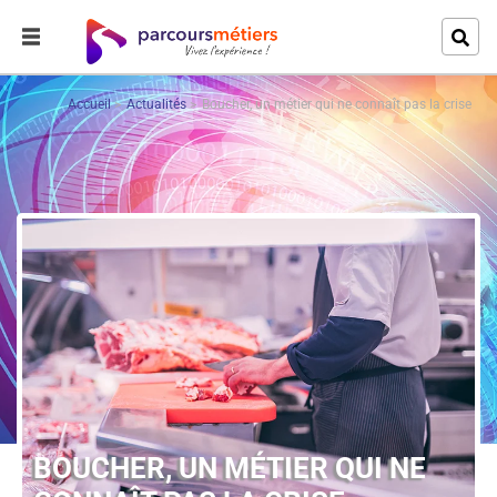
Accueil
Actualités
Boucher, un métier qui ne connaît pas la crise
BOUCHER, UN MÉTIER QUI NE