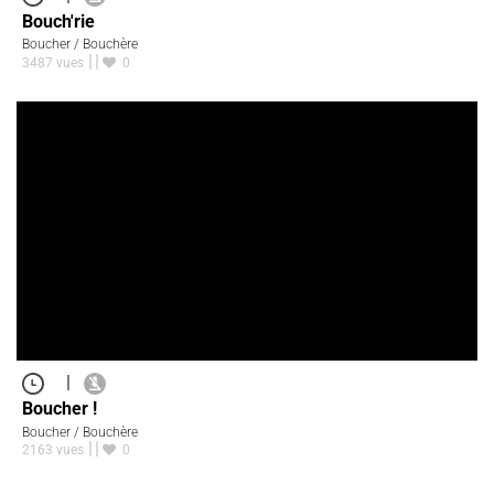
Bouch'rie
Boucher / Bouchère
3487 vues
0
|
Boucher !
Boucher / Bouchère
2163 vues
0