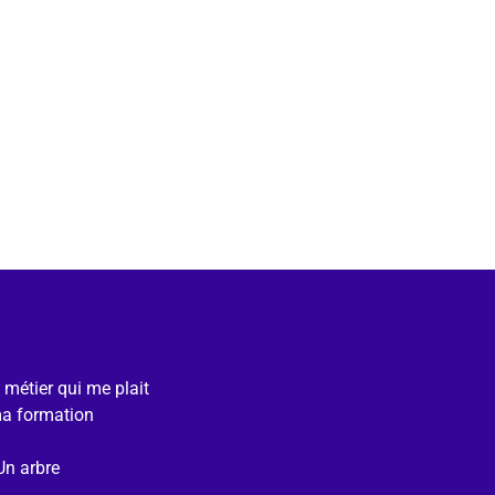
e métier qui me plait
ma formation
Un arbre