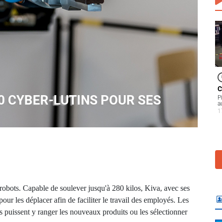
C
 CYBER-LUTINS POUR SES
P
a
1
obots. Capable de soulever jusqu'à 280 kilos, Kiva, avec ses
 pour les déplacer afin de faciliter le travail des employés. Les
ils puissent y ranger les nouveaux produits ou les sélectionner