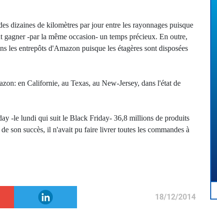
 des dizaines de kilomètres par jour entre les rayonnages puisque
ant gagner -par la même occasion- un temps précieux. En outre,
ans les entrepôts d'Amazon puisque les étagères sont disposées
zon: en Californie, au Texas, au New-Jersey, dans l'état de
 -le lundi qui suit le Black Friday- 36,8 millions de produits
 de son succès, il n'avait pu faire livrer toutes les commandes à
18/12/2014