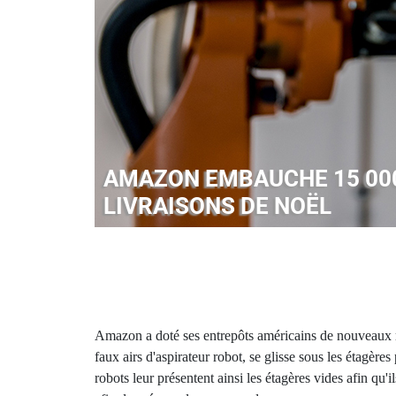
AMAZON EMBAUCHE 15 000
LIVRAISONS DE NOËL
Amazon a doté ses entrepôts américains de nouveaux r
faux airs d'aspirateur robot, se glisse sous les étagères
robots leur présentent ainsi les étagères vides afin qu'