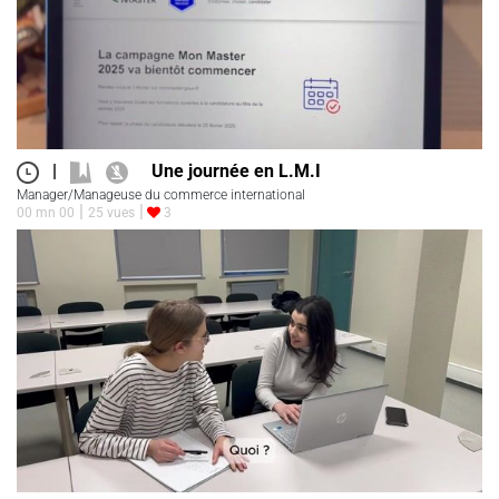
|
Une journée en L.M.I
Manager/Manageuse du commerce international
00 mn 00
25 vues
3