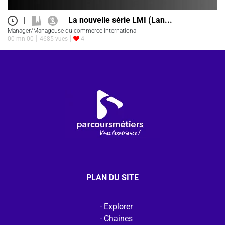
|
La nouvelle série LMI (Lan...
Manager/Manageuse du commerce international
00 mn 00
4685 vues
4
PLAN DU SITE
Explorer
Chaines