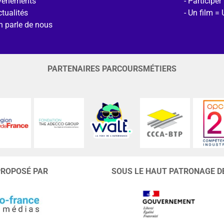
vénements
Participer
tualités
Un film = 
n parle de nous
PARTENAIRES PARCOURSMÉTIERS
PROPOSÉ PAR
SOUS LE HAUT PATRONAGE D