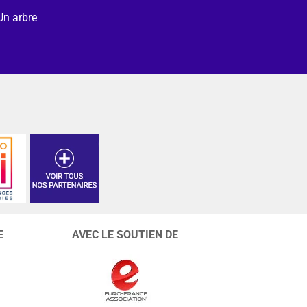
Un arbre
E
AVEC LE SOUTIEN DE