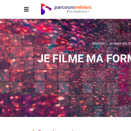
Accueil
Chaines
Je filme ma fo
JE FILME MA FOR