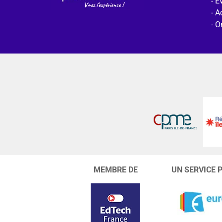
E
Ac
O
MEMBRE DE
UN SERVICE 