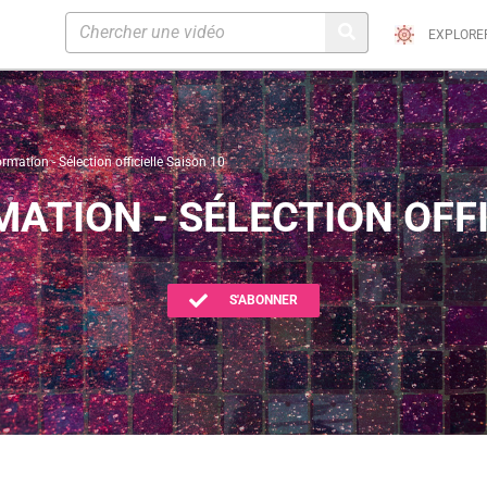
EXPLORE
rmation - Sélection officielle Saison 10
MATION - SÉLECTION OFFI
S'ABONNER